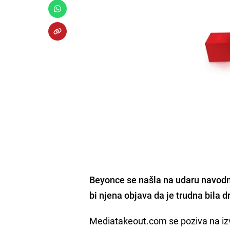
Beyonce se našla na udaru navodno 
bi njena objava da je trudna bila d
Mediatakeout.com se poziva na izv