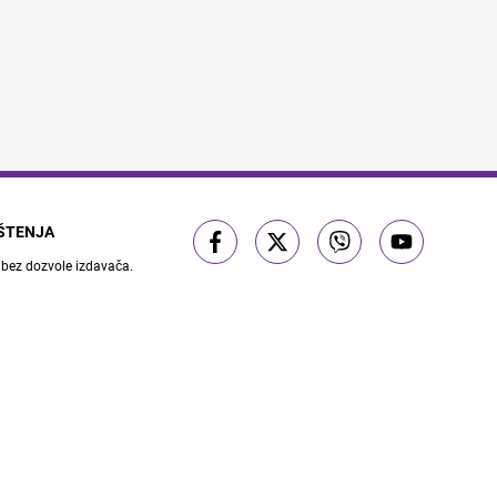
IŠTENJA
 bez dozvole izdavača.