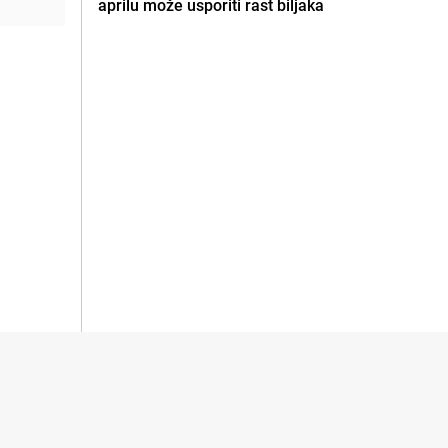
aprilu može usporiti rast biljaka