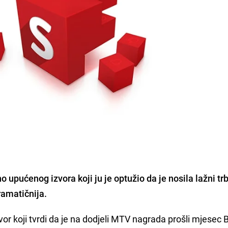
upućenog izvora koji ju je optužio da je nosila lažni tr
ramatičnija.
or koji tvrdi da je na dodjeli MTV nagrada prošli mjesec