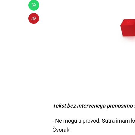
Tekst bez intervencija prenosimo 
- Ne mogu u provod. Sutra imam k
Čvorak!