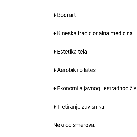
♦ Bodi art
♦ Kineska tradicionalna medicina
♦ Estetika tela
♦ Aerobik i pilates
♦ Ekonomija javnog i estradnog živ
♦ Tretiranje zavisnika
Neki od smerova: