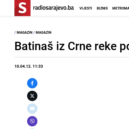
VIJESTI
BIZNIS
METROMA
/
MAGAZIN
/
MAGAZIN
Batinaš iz Crne reke 
10.04.12. 11:33