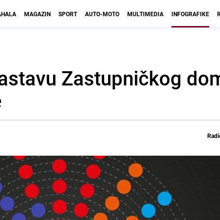
HALA
MAGAZIN
SPORT
AUTO-MOTO
MULTIMEDIA
INFOGRAFIKE
astavu Zastupničkog do
e
Radi