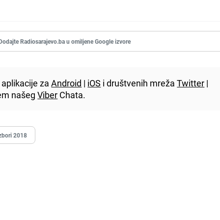
Dodajte Radiosarajevo.ba u omiljene Google izvore
aplikacije za
Android
|
iOS
i društvenih mreža
Twitter
|
utem našeg
Viber
Chata.
zbori 2018