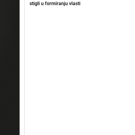
stigli u formiranju vlasti