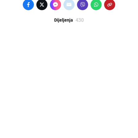
430
Dijeljenja