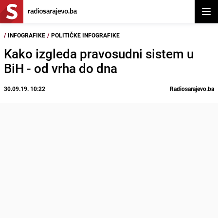
Otvor
/
INFOGRAFIKE
/
POLITIČKE INFOGRAFIKE
Kako izgleda pravosudni sistem u
BiH - od vrha do dna
30.09.19. 10:22
Radiosarajevo.ba