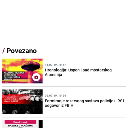
/
Povezano
16.07.19. 10:47
Hronologija: Uspon i pad mostarskog
Aluminija
05.07.19. 15:54
Formiranje rezervnog sastava policije u RS i
odgovor iz FBiH