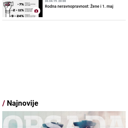
30.04.19. 20:00
Rodna neravnopravnost: Žene i 1. maj
/
Najnovije