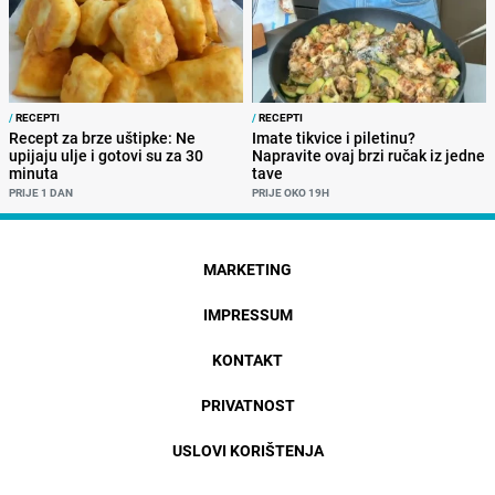
/
RECEPTI
/
RECEPTI
Recept za brze uštipke: Ne
Imate tikvice i piletinu?
upijaju ulje i gotovi su za 30
Napravite ovaj brzi ručak iz jedne
minuta
tave
PRIJE 1 DAN
PRIJE OKO 19H
MARKETING
IMPRESSUM
KONTAKT
PRIVATNOST
USLOVI KORIŠTENJA