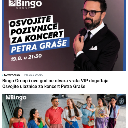
/
KOMPANIJE
I
PRIJE 2 DANA
Bingo Group i ove godine otvara vrata VIP događaja:
Osvojite ulaznice za koncert Petra Graše