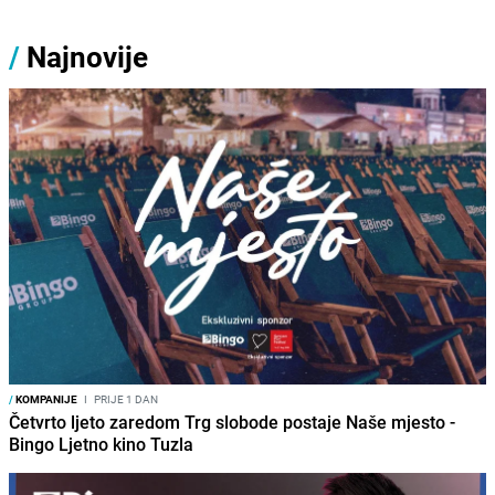
/
Najnovije
/
KOMPANIJE
I
PRIJE 1 DAN
Četvrto ljeto zaredom Trg slobode postaje Naše mjesto -
Bingo Ljetno kino Tuzla