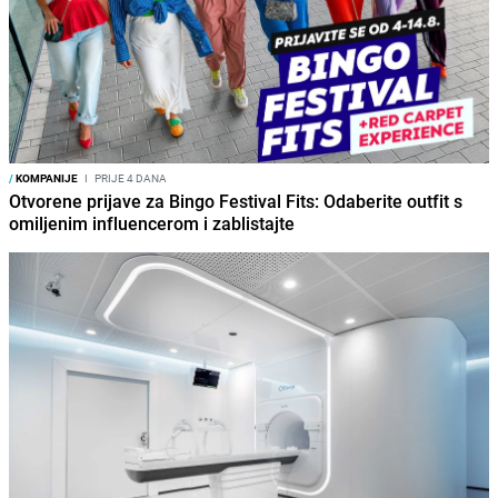
/
KOMPANIJE
I
PRIJE 4 DANA
Otvorene prijave za Bingo Festival Fits: Odaberite outfit s
omiljenim influencerom i zablistajte