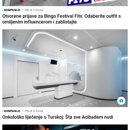
/
KOMPANIJE
I
PRIJE 2 DANA
Otvorene prijave za Bingo Festival Fits: Odaberite outfit s
omiljenim influencerom i zablistajte
/
KOMPANIJE
I
PRIJE 3 DANA
Onkološko liječenje u Turskoj: Šta sve Acibadem nudi