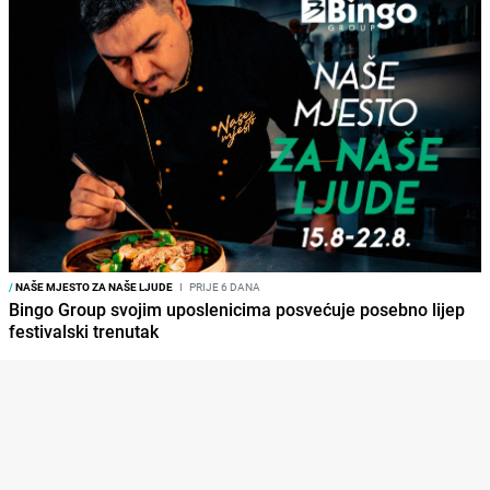
/
NAŠE MJESTO ZA NAŠE LJUDE
I
PRIJE 6 DANA
Bingo Group svojim uposlenicima posvećuje posebno lijep
festivalski trenutak