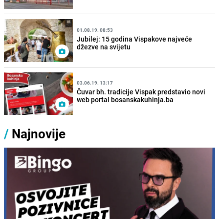
01.08.19. 08:53
Jubilej: 15 godina Vispakove najveće
džezve na svijetu
03.06.19. 13:17
Čuvar bh. tradicije Vispak predstavio novi
web portal bosanskakuhinja.ba
/
Najnovije