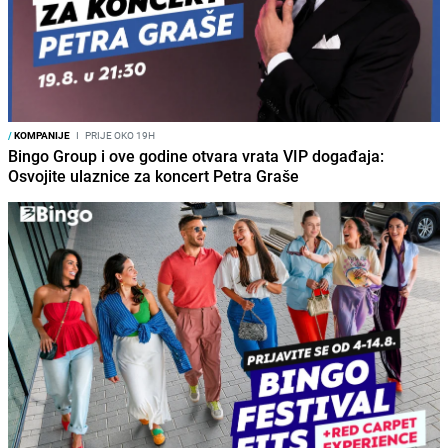
/
KOMPANIJE
I
PRIJE OKO 19H
Bingo Group i ove godine otvara vrata VIP događaja:
Osvojite ulaznice za koncert Petra Graše