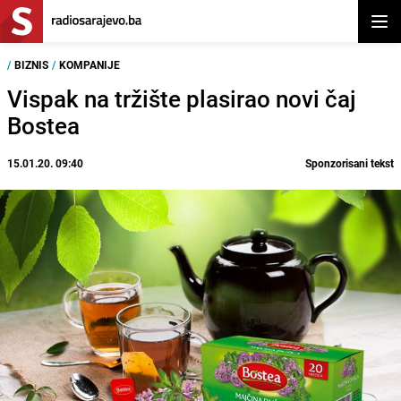
Otvor
/
BIZNIS
/
KOMPANIJE
Vispak na tržište plasirao novi čaj
Bostea
15.01.20. 09:40
Sponzorisani tekst