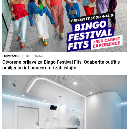
/
KOMPANIJE
I
PRIJE 5 DANA
Otvorene prijave za Bingo Festival Fits: Odaberite outfit s
omiljenim influencerom i zablistajte