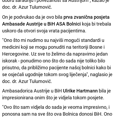
doc. dr. Azur Tulumović.
On je podvukao da je ovo bila
prva zvanična posjeta
Ambasade Austrije u BiH ASA Bolnici
koja bi trebala
uskoro da otvori svoja vrata pacijentima.
"Ono što mi nudimo su najviši mogući standardi u
medicini koji se mogu ponuditi na teritoriji Bosne i
Hercegovine. Uz sve to želimo da napravimo jedan
iskorak - ponudimo ono što do sada nije toliko bilo
prisutno, da približimo pacijente našoj bolnici kako bi
se osjećali ugodnije tokom svog liječenja", naglasio je
doc. dr. Azur Tulumović.
Ambasadorica Austrije u BiH
Ulrike Hartmann
bila je
impresionirana onim što je vidjela tokom posjete.
"Ovo što sam vidjela do sada je veoma impresivno, i
ponosna sam na sve što ova Bolnica donosi BiH. Ono