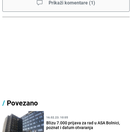
Prikaži komentare
(
1
)
/
Povezano
16.02.23. 10:05
Blizu 7.000 prijava za rad u ASA Bolnici,
poznat i datum otvaranja