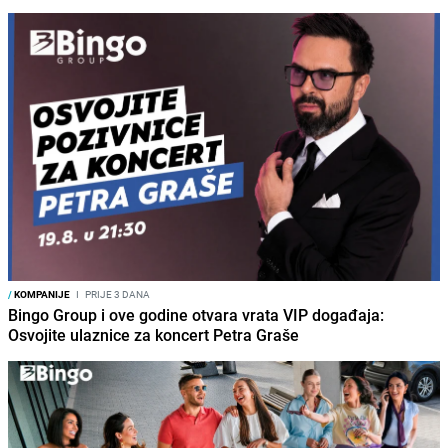
/
KOMPANIJE
I
PRIJE 3 DANA
Bingo Group i ove godine otvara vrata VIP događaja:
Osvojite ulaznice za koncert Petra Graše