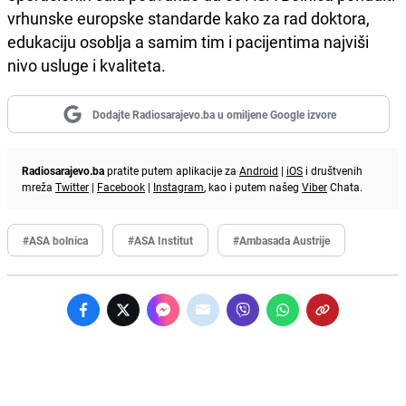
vrhunske europske standarde kako za rad doktora,
edukaciju osoblja a samim tim i pacijentima najviši
nivo usluge i kvaliteta.
Dodajte Radiosarajevo.ba u omiljene Google izvore
Radiosarajevo.ba
pratite putem aplikacije za
Android
|
iOS
i društvenih
mreža
Twitter
|
Facebook
|
Instagram
, kao i putem našeg
Viber
Chata.
#ASA bolnica
#ASA Institut
#Ambasada Austrije