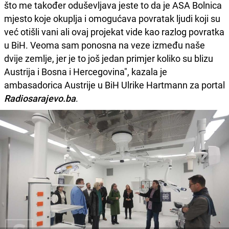
što me također oduševljava jeste to da je ASA Bolnica
mjesto koje okuplja i omogućava povratak ljudi koji su
već otišli vani ali ovaj projekat vide kao razlog povratka
u BiH. Veoma sam ponosna na veze između naše
dvije zemlje, jer je to još jedan primjer koliko su blizu
Austrija i Bosna i Hercegovina", kazala je
ambasadorica Austrije u BiH Ulrike Hartmann za portal
Radiosarajevo.ba
.