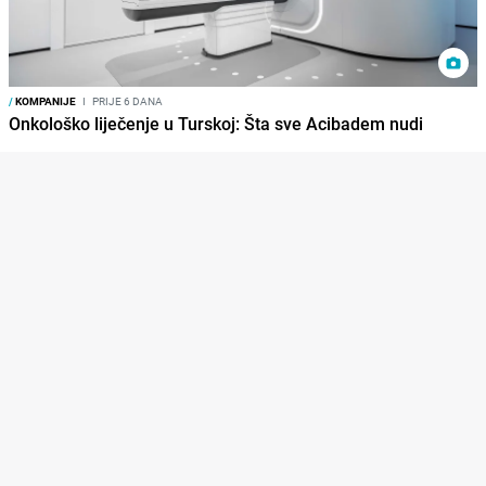
/
KOMPANIJE
I
PRIJE 6 DANA
Onkološko liječenje u Turskoj: Šta sve Acibadem nudi