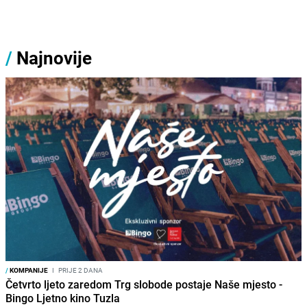
/
Najnovije
/
KOMPANIJE
I
PRIJE 2 DANA
Četvrto ljeto zaredom Trg slobode postaje Naše mjesto -
Bingo Ljetno kino Tuzla