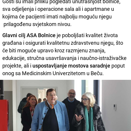
Gosti su imali priliku pogledati unutrašnjost bolnice,
sva odjeljenja i operacione sala ali i apartmane u
kojima će pacijenti imati najbolju moguću njegu
prilagođenu svjetskom nivou.
Glavni cilj ASA Bolnice
je poboljšati kvalitet života
građana i osigurati kvalitetnu zdravstvenu njegu, što
će biti moguće upravo kroz razmjenu znanja,
edukacije, stručna usavršavanja i naučno-istraživačke
projekte, ali i
uspostavljanje mostova saradnje
poput
onog sa Medicinskim Univerzitetom u Beču.