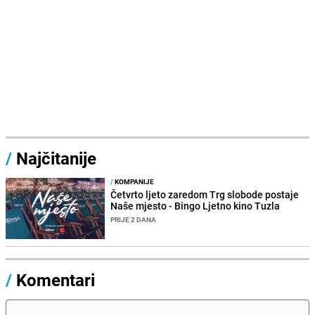
/
Najčitanije
/
KOMPANIJE
Četvrto ljeto zaredom Trg slobode postaje
Naše mjesto - Bingo Ljetno kino Tuzla
PRIJE 2 DANA
/
Komentari