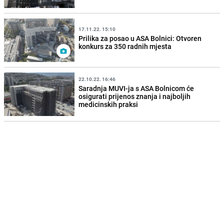
17.11.22. 15:10
Prilika za posao u ASA Bolnici: Otvoren
konkurs za 350 radnih mjesta
22.10.22. 16:46
Saradnja MUVI-ja s ASA Bolnicom će
osigurati prijenos znanja i najboljih
medicinskih praksi