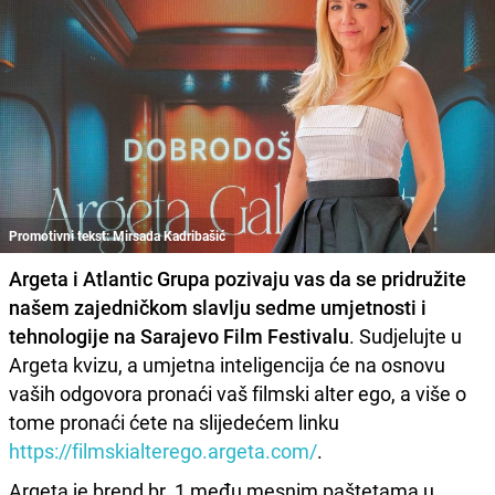
Promotivni tekst: Mirsada Kadribašić
Argeta i Atlantic Grupa pozivaju vas da se pridružite
našem zajedničkom slavlju sedme umjetnosti i
tehnologije na Sarajevo Film Festivalu
. Sudjelujte u
Argeta kvizu, a umjetna inteligencija će na osnovu
vaših odgovora pronaći vaš filmski alter ego, a više o
tome pronaći ćete na slijedećem linku
https://filmskialterego.argeta.com/
.
Argeta je brend br. 1 među mesnim paštetama u