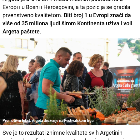
Evropi i u Bosni i Hercegovini, a ta pozicija se gradila
prvenstveno kvalitetom.
Biti broj 1 u Evropi znači da
više od 35 miliona ljudi širom Kontinenta uživa i voli
Argeta paštete
.
Promotivni tekst: Argeta druženje na Festivalskom trgu
Sve je to rezultat iznimne kvalitete svih Argetinih