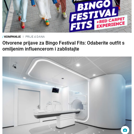
/
KOMPANIJE
I
PRIJE 4 DANA
Otvorene prijave za Bingo Festival Fits: Odaberite outfit s
omiljenim influencerom i zablistajte