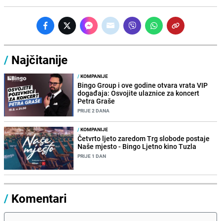
/
Najčitanije
/
KOMPANIJE
Bingo Group i ove godine otvara vrata VIP
događaja: Osvojite ulaznice za koncert
Petra Graše
PRIJE 2 DANA
/
KOMPANIJE
Četvrto ljeto zaredom Trg slobode postaje
Naše mjesto - Bingo Ljetno kino Tuzla
PRIJE 1 DAN
/
Komentari