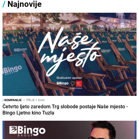
/
Najnovije
/
KOMPANIJE
I
PRIJE 1 DAN
Četvrto ljeto zaredom Trg slobode postaje Naše mjesto -
Bingo Ljetno kino Tuzla