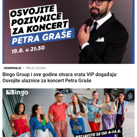
/
KOMPANIJE
I
PRIJE 2 DANA
Bingo Group i ove godine otvara vrata VIP događaja:
Osvojite ulaznice za koncert Petra Graše