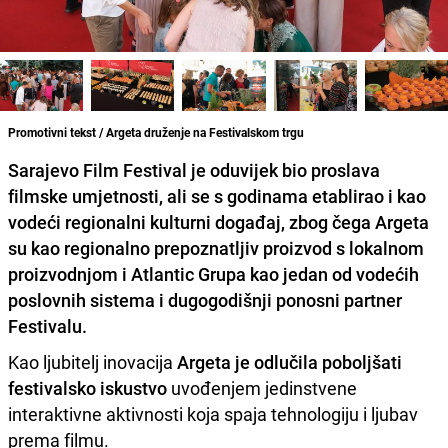
Promotivni tekst / Argeta druženje na Festivalskom trgu
Sarajevo Film Festival je oduvijek bio proslava
filmske umjetnosti, ali se s godinama etablirao i kao
vodeći regionalni kulturni događaj, zbog čega Argeta
su kao regionalno prepoznatljiv proizvod s lokalnom
proizvodnjom i Atlantic Grupa kao jedan od vodećih
poslovnih sistema i dugogodišnji ponosni partner
Festivalu.
Kao ljubitelj inovacija
Argeta je odlučila poboljšati
festivalsko iskustvo
uvođenjem jedinstvene
interaktivne aktivnosti koja spaja tehnologiju i ljubav
prema filmu.