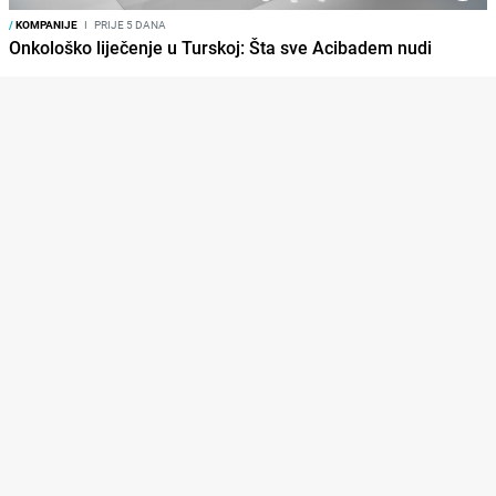
/
KOMPANIJE
I
PRIJE 5 DANA
Onkološko liječenje u Turskoj: Šta sve Acibadem nudi