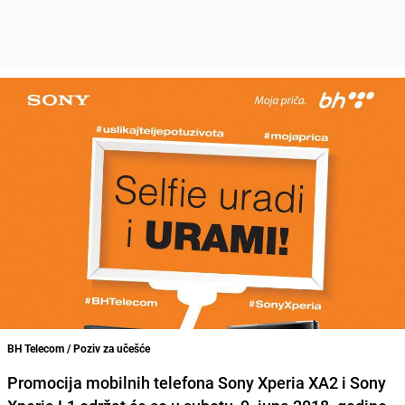
BH Telecom / Poziv za učešće
Promocija mobilnih telefona Sony Xperia XA2 i Sony