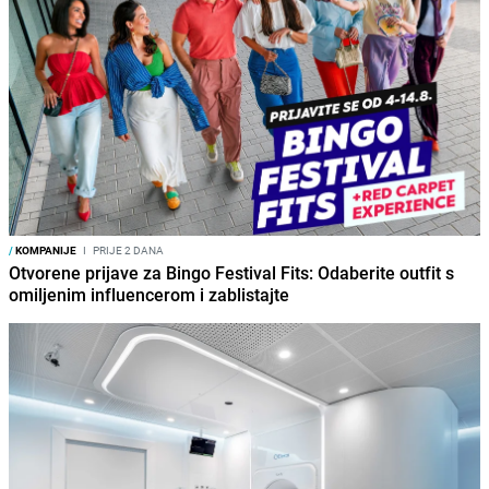
/
KOMPANIJE
I
PRIJE 2 DANA
Otvorene prijave za Bingo Festival Fits: Odaberite outfit s
omiljenim influencerom i zablistajte