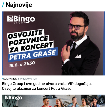
/
Najnovije
/
KOMPANIJE
I
PRIJE OKO 19H
Bingo Group i ove godine otvara vrata VIP događaja:
Osvojite ulaznice za koncert Petra Graše