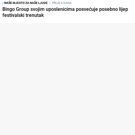
/
NAŠE MJESTO ZA NAŠE LJUDE
I
PRIJE 6 DANA
Bingo Group svojim uposlenicima posvećuje posebno lijep
festivalski trenutak