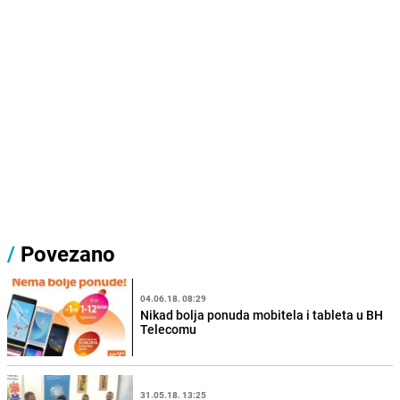
/
Povezano
04.06.18. 08:29
Nikad bolja ponuda mobitela i tableta u BH
Telecomu
31.05.18. 13:25