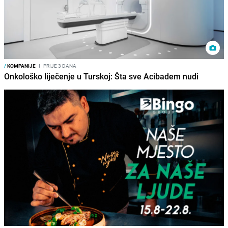
/
KOMPANIJE
I
PRIJE 3 DANA
Onkološko liječenje u Turskoj: Šta sve Acibadem nudi