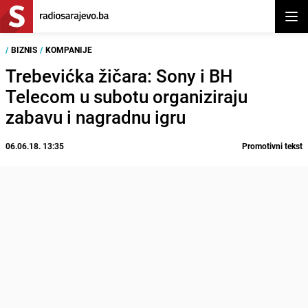
Otvor
/
BIZNIS
/
KOMPANIJE
Trebevićka žičara: Sony i BH
Telecom u subotu organiziraju
zabavu i nagradnu igru
06.06.18. 13:35
Promotivni tekst