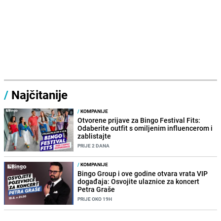
/
Najčitanije
/
KOMPANIJE
Otvorene prijave za Bingo Festival Fits:
Odaberite outfit s omiljenim influencerom i
zablistajte
PRIJE 2 DANA
/
KOMPANIJE
Bingo Group i ove godine otvara vrata VIP
događaja: Osvojite ulaznice za koncert
Petra Graše
PRIJE OKO 19H