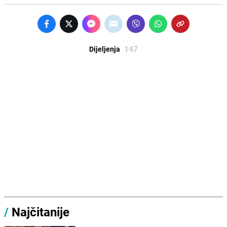
147
Dijeljenja
/
Najčitanije