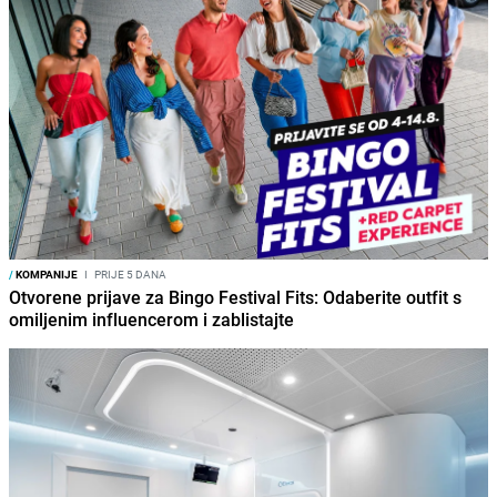
/
KOMPANIJE
I
PRIJE 5 DANA
Otvorene prijave za Bingo Festival Fits: Odaberite outfit s
omiljenim influencerom i zablistajte