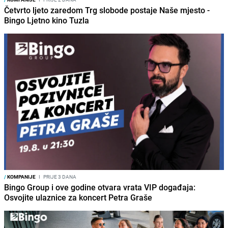
Četvrto ljeto zaredom Trg slobode postaje Naše mjesto -
Bingo Ljetno kino Tuzla
/
KOMPANIJE
I
PRIJE 3 DANA
Bingo Group i ove godine otvara vrata VIP događaja:
Osvojite ulaznice za koncert Petra Graše