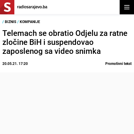
Otvor
/
BIZNIS
/
KOMPANIJE
Telemach se obratio Odjelu za ratne
zločine BiH i suspendovao
zaposlenog sa video snimka
20.05.21. 17:20
Promotivni tekst