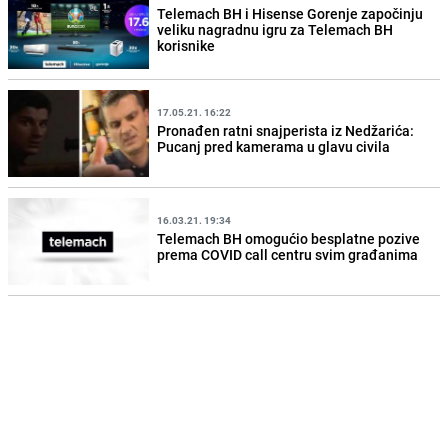
Telemach BH i Hisense Gorenje započinju
veliku nagradnu igru za Telemach BH
korisnike
17.05.21. 16:22
Pronađen ratni snajperista iz Nedžarića:
Pucanj pred kamerama u glavu civila
16.03.21. 19:34
Telemach BH omogućio besplatne pozive
prema COVID call centru svim građanima