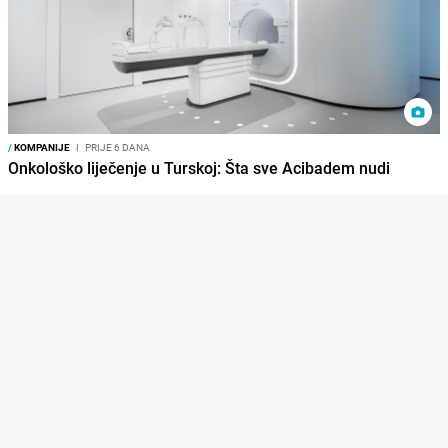
/
KOMPANIJE
I
PRIJE 6 DANA
Onkološko liječenje u Turskoj: Šta sve Acibadem nudi