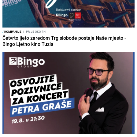
/
KOMPANIJE
I
PRIJE OKO 7H
Četvrto ljeto zaredom Trg slobode postaje Naše mjesto -
Bingo Ljetno kino Tuzla