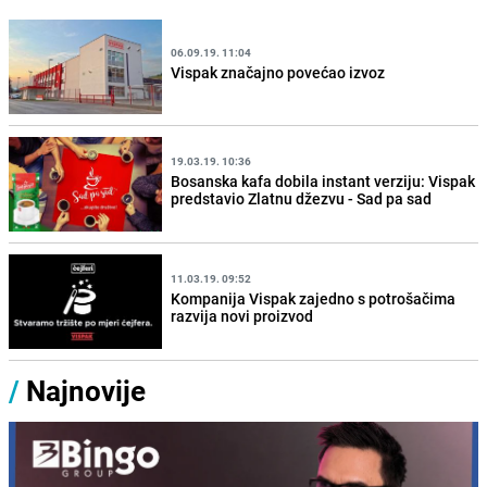
06.09.19. 11:04
Vispak značajno povećao izvoz
19.03.19. 10:36
Bosanska kafa dobila instant verziju: Vispak
predstavio Zlatnu džezvu - Sad pa sad
11.03.19. 09:52
Kompanija Vispak zajedno s potrošačima
razvija novi proizvod
/
Najnovije