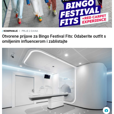
/
KOMPANIJE
I
PRIJE 2 DANA
Otvorene prijave za Bingo Festival Fits: Odaberite outfit s
omiljenim influencerom i zablistajte