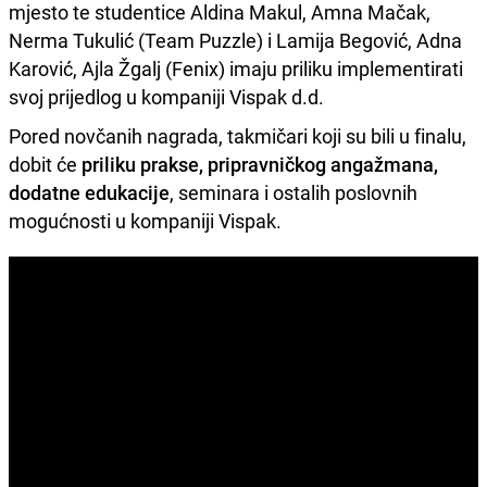
mjesto te studentice Aldina Makul, Amna Mačak,
Nerma Tukulić (Team Puzzle) i Lamija Begović, Adna
Karović, Ajla Žgalj (Fenix) imaju priliku implementirati
svoj prijedlog u kompaniji Vispak d.d.
Pored novčanih nagrada, takmičari koji su bili u finalu,
dobit će
priliku prakse, pripravničkog angažmana,
dodatne edukacije
, seminara i ostalih poslovnih
mogućnosti u kompaniji Vispak.