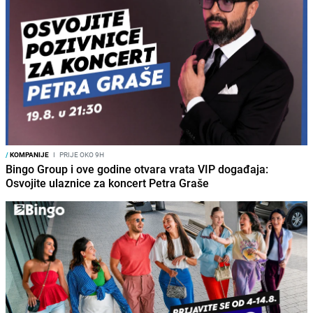
/
KOMPANIJE
I
PRIJE OKO 9H
Bingo Group i ove godine otvara vrata VIP događaja:
Osvojite ulaznice za koncert Petra Graše