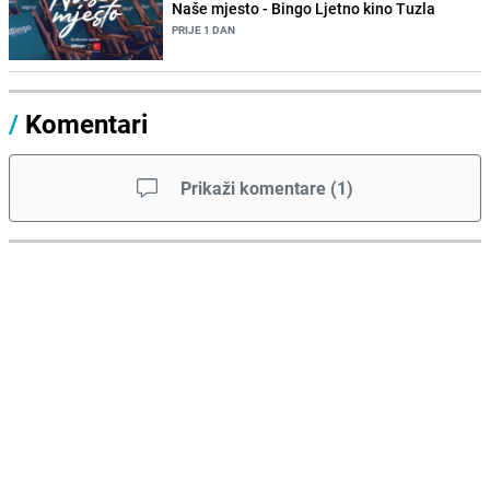
Naše mjesto - Bingo Ljetno kino Tuzla
PRIJE 1 DAN
/
Komentari
Prikaži komentare
(
1
)