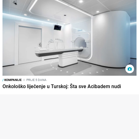
/
KOMPANIJE
I
PRIJE 5 DANA
Onkološko liječenje u Turskoj: Šta sve Acibadem nudi