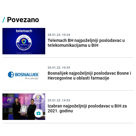
/
Povezano
28.01.22. 10:24
Telemach BH najpoželjniji poslodavac u
telekomunikacijama u BiH
26.01.22. 10:29
Bosnalijek najpoželjniji poslodavac Bosne i
Hercegovine u oblasti farmacije
25.01.22. 14:53
Izabran najpoželjniji poslodavac u BiH za
2021. godinu