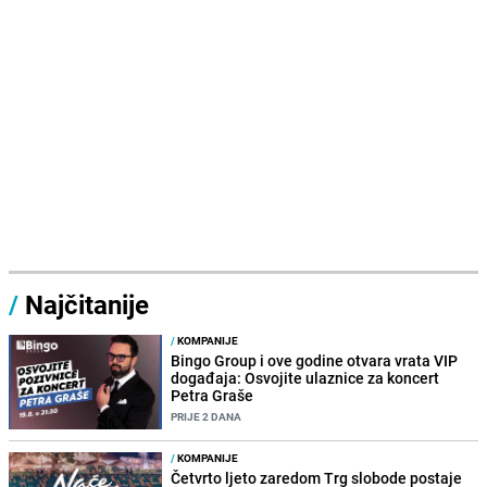
/
Najčitanije
/
KOMPANIJE
Bingo Group i ove godine otvara vrata VIP
događaja: Osvojite ulaznice za koncert
Petra Graše
PRIJE 2 DANA
/
KOMPANIJE
Četvrto ljeto zaredom Trg slobode postaje