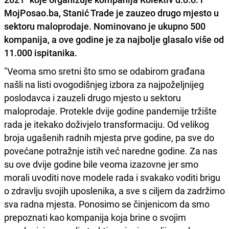
MojPosao.ba,
Stanić Trade
je zauzeo
drugo mjesto u
sektoru maloprodaje
. Nominovano je ukupno 500
kompanija, a ove godine je za najbolje glasalo više od
11.000 ispitanika.
"Veoma smo sretni što smo se odabirom građana
našli na listi ovogodišnjeg izbora za najpoželjnijeg
poslodavca i zauzeli drugo mjesto u sektoru
maloprodaje. Protekle dvije godine pandemije tržište
rada je itekako doživjelo transformaciju. Od velikog
broja ugašenih radnih mjesta prve godine, pa sve do
povećane potražnje istih već naredne godine. Za nas
su ove dvije godine bile veoma izazovne jer smo
morali uvoditi nove modele rada i svakako voditi brigu
o zdravlju svojih uposlenika, a sve s ciljem da zadržimo
sva radna mjesta. Ponosimo se činjenicom da smo
prepoznati kao kompanija koja brine o svojim