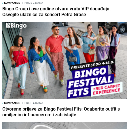
/
KOMPANIJE
I
PRIJE 2 DANA
Bingo Group i ove godine otvara vrata VIP događaja:
Osvojite ulaznice za koncert Petra Graše
/
KOMPANIJE
I
PRIJE 4 DANA
Otvorene prijave za Bingo Festival Fits: Odaberite outfit s
omiljenim influencerom i zablistajte