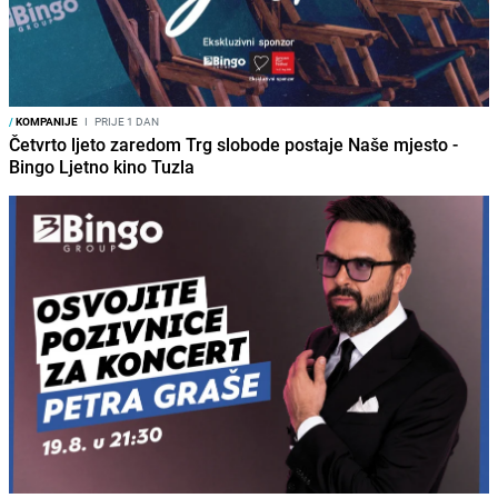
/
KOMPANIJE
I
PRIJE 1 DAN
Četvrto ljeto zaredom Trg slobode postaje Naše mjesto -
Bingo Ljetno kino Tuzla