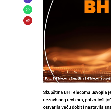
Foto: BH Telecom / Skupština BH Telecoma usvojila 
Skupština BH Telecoma usvojila je 
nezavisnog revizora, potvrdivši jo
ostvarila veću dobit i nastavila sna