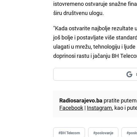
istovremeno ostvaruje snažne finans
širu društvenu ulogu.
"Kada ostvarite najbolje rezultate u
još bolje i postavljate više stand
ulagati u mrežu, tehnologiju i ljude 
doprinosi rastu i jačanju BH Teleco
Radiosarajevo.ba
pratite putem 
Facebook
|
Instagram
, kao i p
#BH Telecom
#poslovanje
#poslo