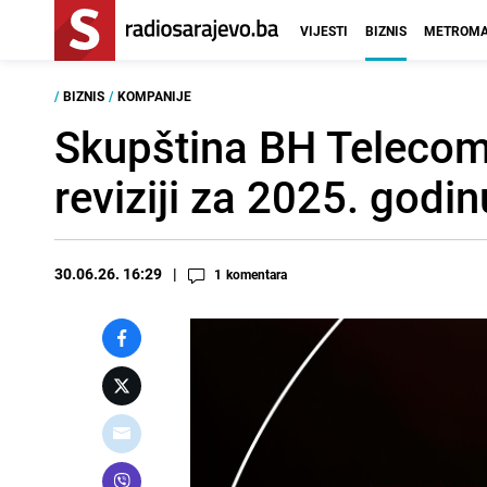
VIJESTI
BIZNIS
METROMA
/
BIZNIS
/
KOMPANIJE
Skupština BH Telecoma 
reviziji za 2025. godin
30.06.26. 16:29
1
komentara