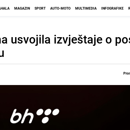
HALA
MAGAZIN
SPORT
AUTO-MOTO
MULTIMEDIA
INFOGRAFIKE
usvojila izvještaje o po
u
Prom