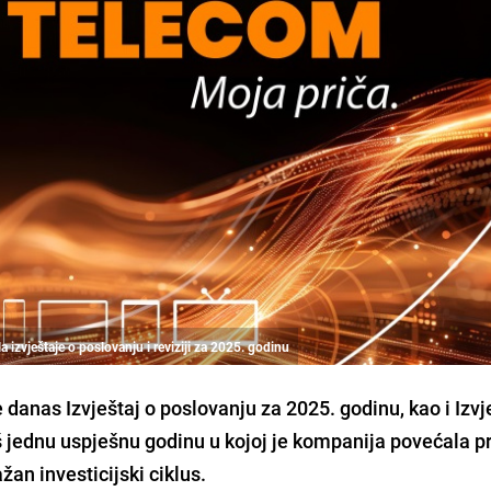
izvještaje o poslovanju i reviziji za 2025. godinu
danas Izvještaj o poslovanju za 2025. godinu, kao i Izvj
š jednu uspješnu godinu u kojoj je kompanija povećala p
žan investicijski ciklus.