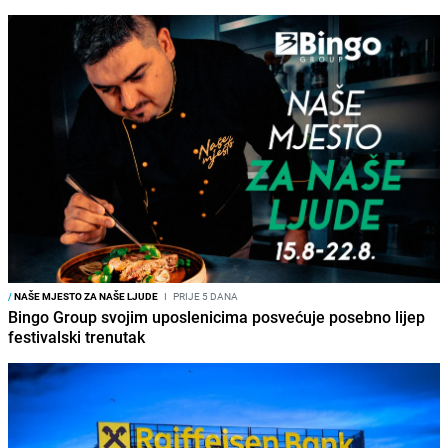
/
NAŠE MJESTO ZA NAŠE LJUDE
I
PRIJE 5 DANA
Bingo Group svojim uposlenicima posvećuje posebno lijep
festivalski trenutak