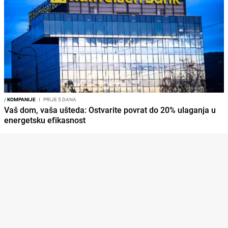
/
KOMPANIJE
I
PRIJE 5 DANA
Vaš dom, vaša ušteda: Ostvarite povrat do 20% ulaganja u
energetsku efikasnost