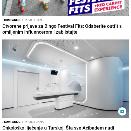
/
KOMPANIJE
I
PRIJE 1 DAN
Otvorene prijave za Bingo Festival Fits: Odaberite outfit s
omiljenim influencerom i zablistajte
/
KOMPANIJE
I
PRIJE 2 DANA
Onkološko liječenje u Turskoj: Šta sve Acibadem nudi