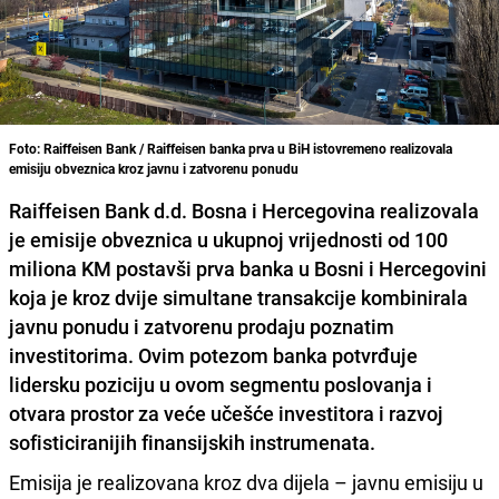
Foto: Raiffeisen Bank / Raiffeisen banka prva u BiH istovremeno realizovala
emisiju obveznica kroz javnu i zatvorenu ponudu
Raiffeisen Bank d.d. Bosna i Hercegovina realizovala
je emisije obveznica u ukupnoj vrijednosti od 100
miliona KM postavši prva banka u Bosni i Hercegovini
koja je kroz dvije simultane transakcije kombinirala
javnu ponudu i zatvorenu prodaju poznatim
investitorima. Ovim potezom banka potvrđuje
lidersku poziciju u ovom segmentu poslovanja i
otvara prostor za veće učešće investitora i razvoj
sofisticiranijih finansijskih instrumenata.
Emisija je realizovana kroz dva dijela – javnu emisiju u