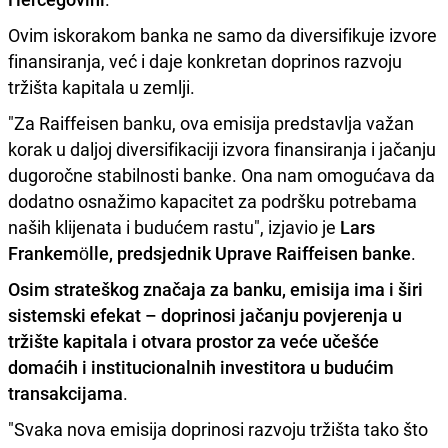
Ovim iskorakom banka ne samo da diversifikuje izvore
finansiranja, već i daje konkretan doprinos razvoju
tržišta kapitala u zemlji.
"Za Raiffeisen banku, ova emisija predstavlja važan
korak u daljoj diversifikaciji izvora finansiranja i jačanju
dugoročne stabilnosti banke. Ona nam omogućava da
dodatno osnažimo kapacitet za podršku potrebama
naših klijenata i budućem rastu", izjavio je
Lars
Frankemölle, predsjednik Uprave Raiffeisen banke
.
Osim strateškog značaja za banku, emisija ima i širi
sistemski efekat – doprinosi jačanju povjerenja u
tržište kapitala i otvara prostor za veće učešće
domaćih i institucionalnih investitora u budućim
transakcijama
.
"Svaka nova emisija doprinosi razvoju tržišta tako što