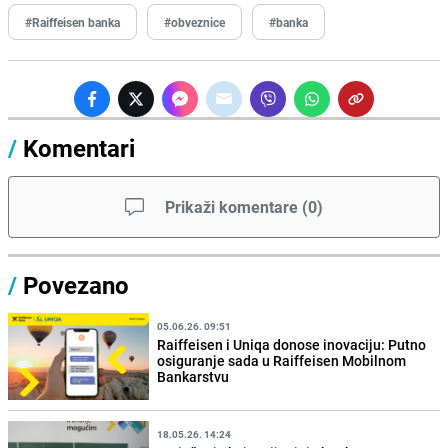
#Raiffeisen banka
#obveznice
#banka
/
Komentari
Prikaži komentare
(
0
)
/
Povezano
05.06.26. 09:51
Raiffeisen i Uniqa donose inovaciju: Putno
osiguranje sada u Raiffeisen Mobilnom
Bankarstvu
18.05.26. 14:24