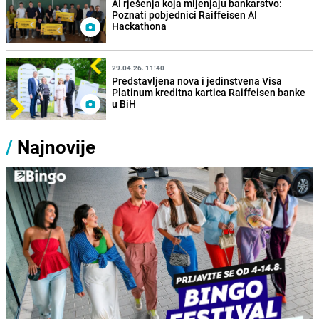
AI rješenja koja mijenjaju bankarstvo:
Poznati pobjednici Raiffeisen AI
Hackathona
29.04.26. 11:40
Predstavljena nova i jedinstvena Visa
Platinum kreditna kartica Raiffeisen banke
u BiH
/
Najnovije