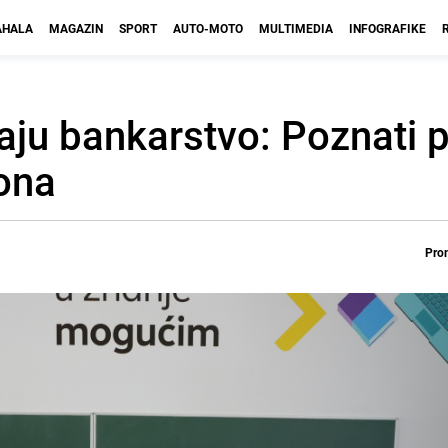
HALA
MAGAZIN
SPORT
AUTO-MOTO
MULTIMEDIA
INFOGRAFIKE
jaju bankarstvo: Poznati 
ona
Prom