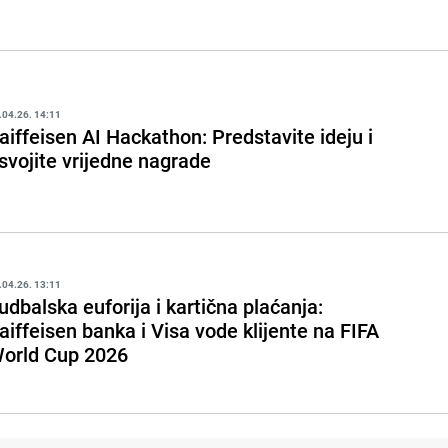
.04.26. 14:11
aiffeisen AI Hackathon: Predstavite ideju i
svojite vrijedne nagrade
.04.26. 13:11
udbalska euforija i kartična plaćanja:
aiffeisen banka i Visa vode klijente na FIFA
orld Cup 2026