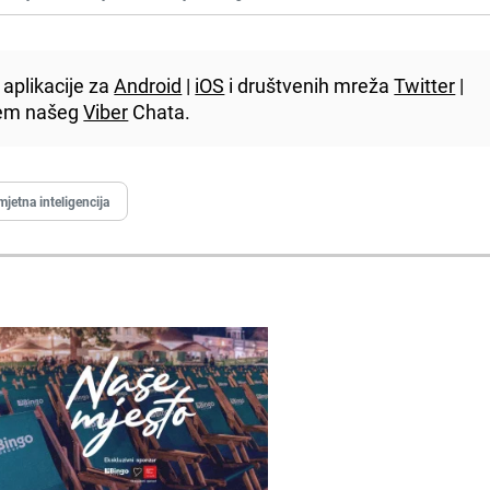
aplikacije za
Android
|
iOS
i društvenih mreža
Twitter
|
utem našeg
Viber
Chata.
jetna inteligencija