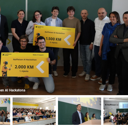
isen AI Hackatona