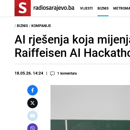
VIJESTI
BIZNIS
METROMA
/
BIZNIS
/
KOMPANIJE
AI rješenja koja mijen
Raiffeisen AI Hackath
18.05.26. 14:24
1
komentara