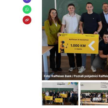
Foto: Raiffeisen Bank / Poznati pobjednici Raiffe