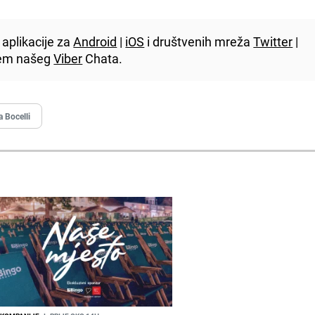
aplikacije za
Android
|
iOS
i društvenih mreža
Twitter
|
utem našeg
Viber
Chata.
 Bocelli