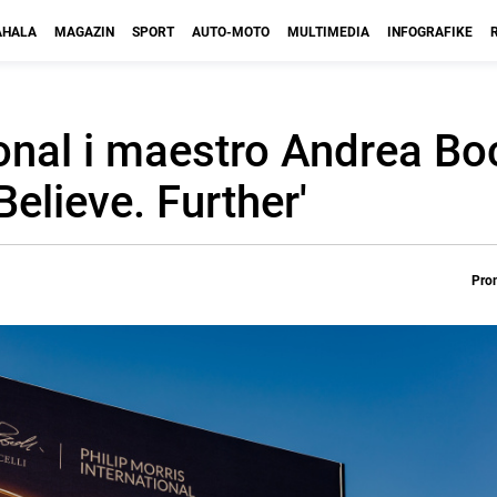
HALA
MAGAZIN
SPORT
AUTO-MOTO
MULTIMEDIA
INFOGRAFIKE
ional i maestro Andrea Boc
Believe. Further'
Prom