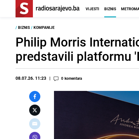
VIJESTI
BIZNIS
METROMA
/
BIZNIS
/
KOMPANIJE
Philip Morris Internat
predstavili platformu '
08.07.26. 11:23
0
komentara