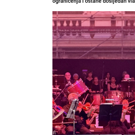
ograničenja i ostane dosljedan vl