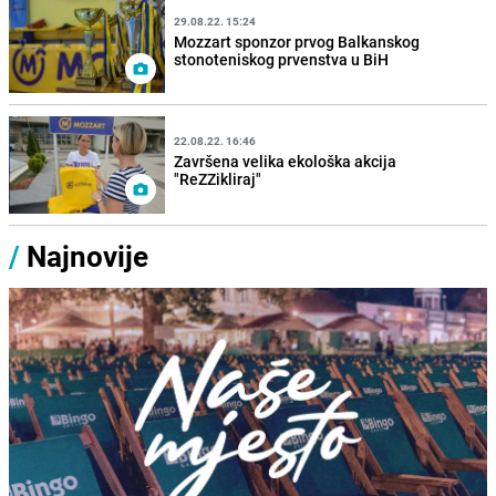
29.08.22. 15:24
Mozzart sponzor prvog Balkanskog
stonoteniskog prvenstva u BiH
22.08.22. 16:46
Završena velika ekološka akcija
"ReZZikliraj"
/
Najnovije