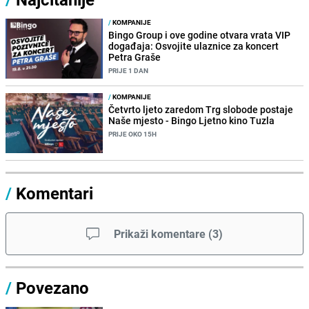
/
KOMPANIJE
Bingo Group i ove godine otvara vrata VIP
događaja: Osvojite ulaznice za koncert
Petra Graše
PRIJE 1 DAN
/
KOMPANIJE
Četvrto ljeto zaredom Trg slobode postaje
Naše mjesto - Bingo Ljetno kino Tuzla
PRIJE OKO 15H
/
Komentari
Prikaži komentare
(
3
)
/
Povezano