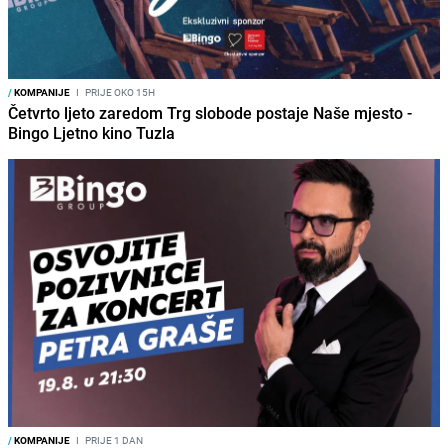
/
KOMPANIJE
I
PRIJE OKO 15H
Četvrto ljeto zaredom Trg slobode postaje Naše mjesto -
Bingo Ljetno kino Tuzla
/
KOMPANIJE
I
PRIJE 1 DAN