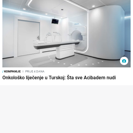
/
KOMPANIJE
I
PRIJE 4 DANA
Onkološko liječenje u Turskoj: Šta sve Acibadem nudi