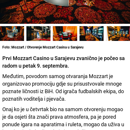
Foto: Mozzart / Otvorenje Mozzart Casina u Sarajevu
Prvi Mozzart Casino u Sarajevu zvanično je počeo sa
radom u petak 9. septembra.
Međutim, povodom samog otvaranja Mozzart je
organizovao promociju gdje su prisustvovale mnoge
poznate ličnosti iz BiH. Od igrača fudbalskih ekipa, do
poznatih voditelja i pjevača.
Onaj ko je u četvrtak bio na samom otvorenju mogao
je da osjeti šta znači prava atmosfera, pa je pored
ponude igara na aparatima i ruleta, mogao da uživa u