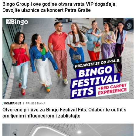
Bingo Group i ove godine otvara vrata VIP događaja:
Osvojite ulaznice za koncert Petra Graše
/
KOMPANIJE
I
PRIJE 3 DANA
Otvorene prijave za Bingo Festival Fits: Odaberite outfit s
omiljenim influencerom i zablistajte