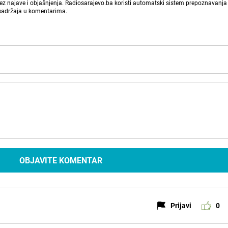
bez najave i objašnjenja. Radiosarajevo.ba koristi automatski sistem prepoznavanja 
 sadržaja u komentarima.
OBJAVITE KOMENTAR
Prijavi
0