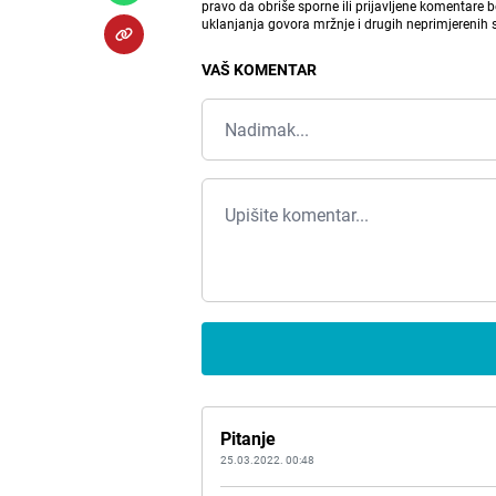
pravo da obriše sporne ili prijavljene komentare 
uklanjanja govora mržnje i drugih neprimjerenih
VAŠ KOMENTAR
Pitanje
25.03.2022. 00:48