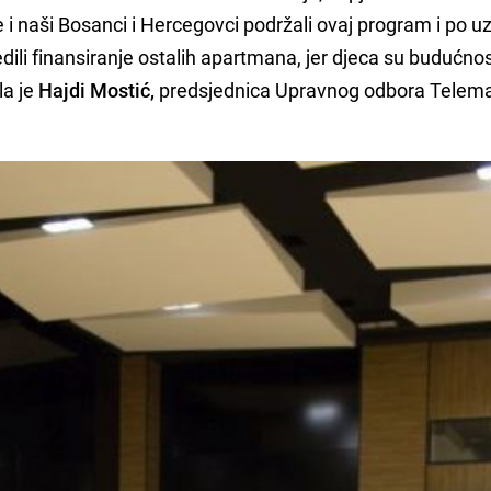
 i naši Bosanci i Hercegovci podržali ovaj program i po u
ili finansiranje ostalih apartmana, jer djeca su budućno
la je
Hajdi Mostić,
predsjednica Upravnog odbora Telem