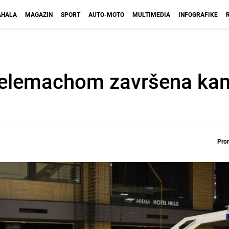
HALA
MAGAZIN
SPORT
AUTO-MOTO
MULTIMEDIA
INFOGRAFIKE
elemachom završena ka
Prom