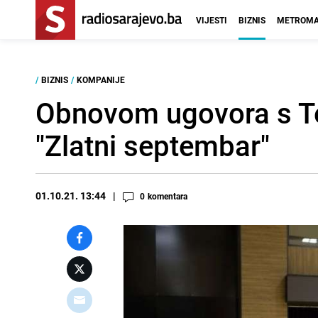
VIJESTI
BIZNIS
METROMA
/
BIZNIS
/
KOMPANIJE
Obnovom ugovora s T
"Zlatni septembar"
01.10.21. 13:44
0
komentara