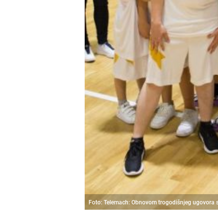
Foto: Telemach: Obnovom trogodišnjeg ugovora 