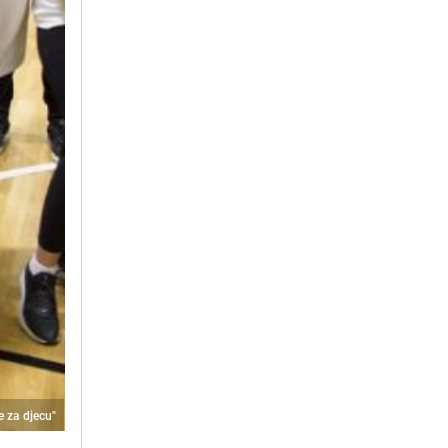
 za djecu"