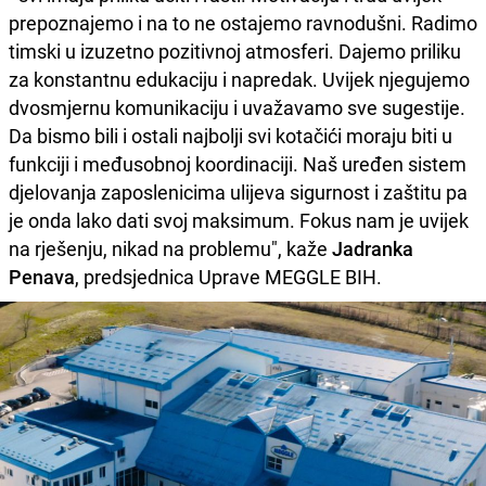
prepoznajemo i na to ne ostajemo ravnodušni. Radimo
timski u izuzetno pozitivnoj atmosferi. Dajemo priliku
za konstantnu edukaciju i napredak. Uvijek njegujemo
dvosmjernu komunikaciju i uvažavamo sve sugestije.
Da bismo bili i ostali najbolji svi kotačići moraju biti u
funkciji i međusobnoj koordinaciji. Naš uređen sistem
djelovanja zaposlenicima ulijeva sigurnost i zaštitu pa
je onda lako dati svoj maksimum. Fokus nam je uvijek
na rješenju, nikad na problemu", kaže
Jadranka
Penava
, predsjednica Uprave MEGGLE BIH.