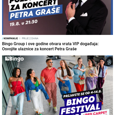
/
KOMPANIJE
I
PRIJE 2 DANA
Bingo Group i ove godine otvara vrata VIP događaja:
Osvojite ulaznice za koncert Petra Graše