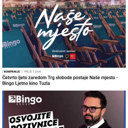
/
KOMPANIJE
I
PRIJE 1 DAN
Četvrto ljeto zaredom Trg slobode postaje Naše mjesto -
Bingo Ljetno kino Tuzla