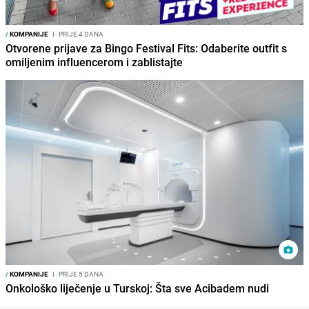
/
KOMPANIJE
I
PRIJE 4 DANA
Otvorene prijave za Bingo Festival Fits: Odaberite outfit s
omiljenim influencerom i zablistajte
/
KOMPANIJE
I
PRIJE 5 DANA
Onkološko liječenje u Turskoj: Šta sve Acibadem nudi