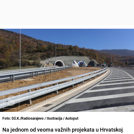
Foto: Dž.K./Radiosarajevo / Ilustracija / Autoput
Na jednom od veoma važnih projekata u Hrvatskoj