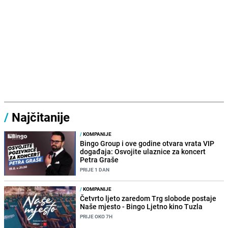
/
Najčitanije
/
KOMPANIJE
Bingo Group i ove godine otvara vrata VIP
događaja: Osvojite ulaznice za koncert
Petra Graše
PRIJE 1 DAN
/
KOMPANIJE
Četvrto ljeto zaredom Trg slobode postaje
Naše mjesto - Bingo Ljetno kino Tuzla
PRIJE OKO 7H