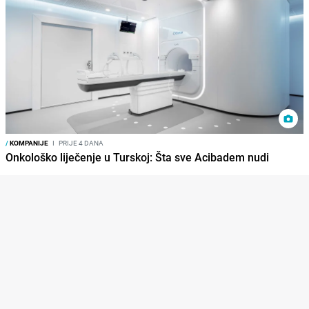
/
KOMPANIJE
I
PRIJE 4 DANA
Onkološko liječenje u Turskoj: Šta sve Acibadem nudi