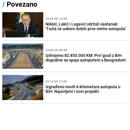
/
Povezano
15.02.24. 13:39
Nikšić, Lakić i Lugavić održali sastanak:
'Tuzla će uskoro dobiti prve metre autoputa'
10.02.24. 09:50
Izdvojeno 82.850.000 KM: Prvi grad u BiH
dogodine se spaja autoputem s Beogradom
23.12.23. 11:03
Izgrađeno novih 6 kilometara autoputa u
BiH: Najavljeni i novi projekti