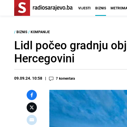
VIJESTI
BIZNIS
METROMA
/
BIZNIS
/
KOMPANIJE
Lidl počeo gradnju obj
Hercegovini
09.09.24. 10:58
7
komentara