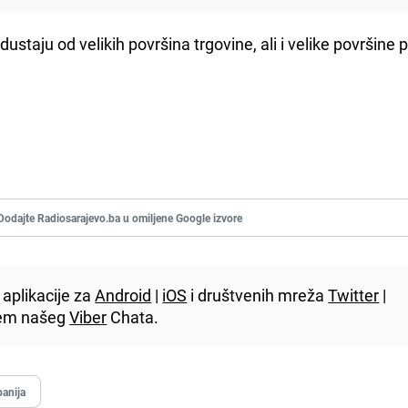
ustaju od velikih površina trgovine, ali i velike površine 
Dodajte Radiosarajevo.ba u omiljene Google izvore
aplikacije za
Android
|
iOS
i društvenih mreža
Twitter
|
utem našeg
Viber
Chata.
anija