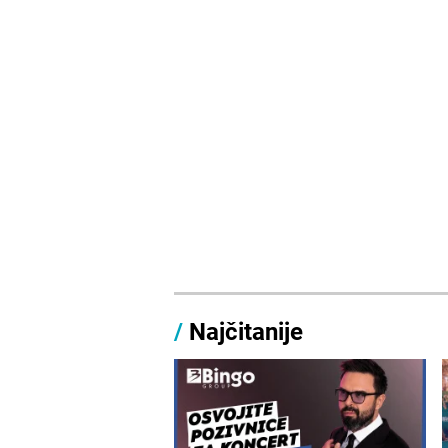
/
Najčitanije