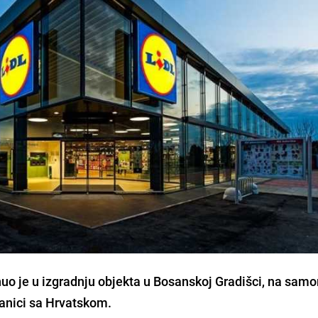
nuo je u izgradnju objekta u Bosanskoj Gradišci, na sam
anici sa Hrvatskom.