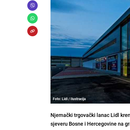
Foto: Lidl / Ilustracija
Njemački trgovački lanac Lidl kre
sjeveru Bosne i Hercegovine na gr