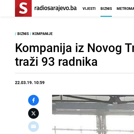
VIJESTI
BIZNIS
METROMA
/
BIZNIS
/
KOMPANIJE
Kompanija iz Novog Tr
traži 93 radnika
22.03.19. 10:59