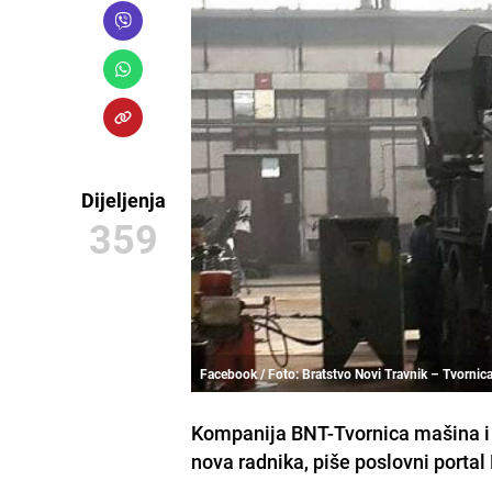
Dijeljenja
359
Facebook / Foto: Bratstvo Novi Travnik – Tvornica 
Kompanija BNT-Tvornica mašina i h
nova radnika, piše poslovni portal 