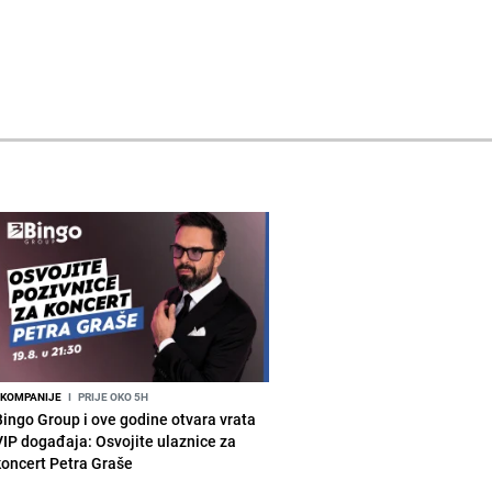
KOMPANIJE
I
PRIJE OKO 5H
Bingo Group i ove godine otvara vrata
VIP događaja: Osvojite ulaznice za
koncert Petra Graše