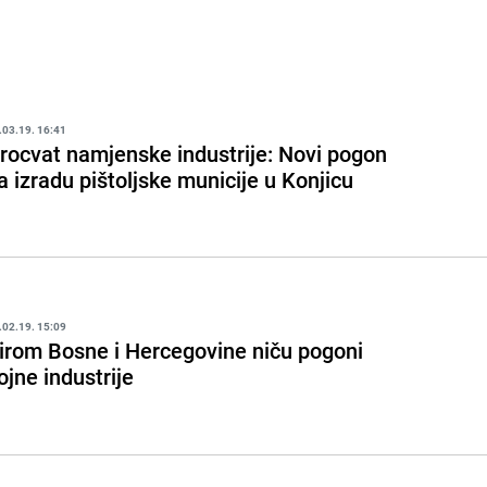
.03.19. 16:41
rocvat namjenske industrije: Novi pogon
a izradu pištoljske municije u Konjicu
.02.19. 15:09
irom Bosne i Hercegovine niču pogoni
ojne industrije