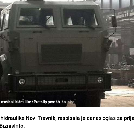
mašina i hidraulike / Prototip prve bh. haubice
idraulike Novi Travnik, raspisala je danas oglas za pri
BiznisInfo.