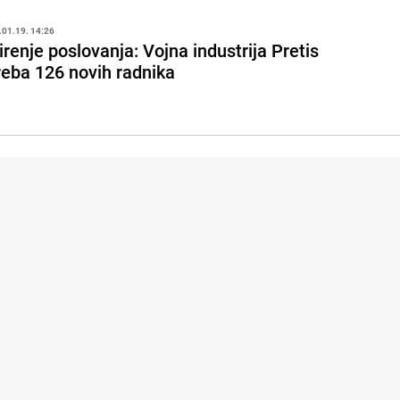
.01.19. 14:26
irenje poslovanja: Vojna industrija Pretis
reba 126 novih radnika