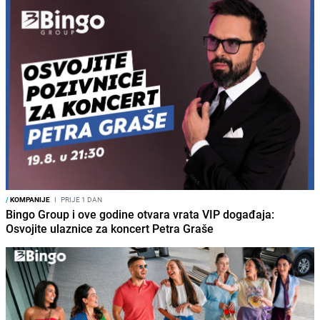
/
KOMPANIJE
I
PRIJE 1 DAN
Bingo Group i ove godine otvara vrata VIP događaja:
Osvojite ulaznice za koncert Petra Graše