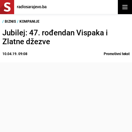
Otvor
/
BIZNIS
/
KOMPANIJE
Jubilej: 47. rođendan Vispaka i
Zlatne džezve
10.04.19. 09:08
Promotivni tekst