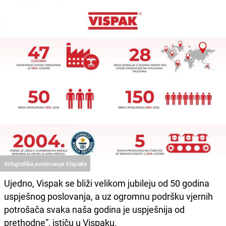
Infografika poslovanja Vispaka
Ujedno, Vispak se bliži velikom jubileju od 50 godina
uspješnog poslovanja, a uz ogromnu podršku vjernih
potrošača svaka naša godina je uspješnija od
prethodne”, ističu u Vispaku.