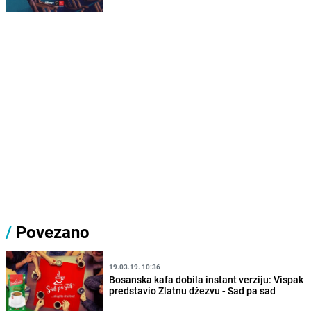
/
Povezano
19.03.19. 10:36
Bosanska kafa dobila instant verziju: Vispak
predstavio Zlatnu džezvu - Sad pa sad