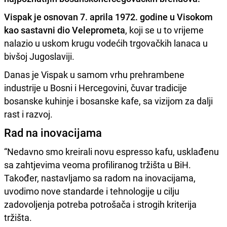
Vispak je osnovan 7. aprila 1972. godine u Visokom
kao sastavni dio Veleprometa
, koji se u to vrijeme
nalazio u uskom krugu vodećih trgovačkih lanaca u
bivšoj Jugoslaviji.
Danas je Vispak u samom vrhu prehrambene
industrije u Bosni i Hercegovini, čuvar tradicije
bosanske kuhinje i bosanske kafe, sa vizijom za dalji
rast i razvoj.
Rad na inovacijama
“Nedavno smo kreirali novu espresso kafu, usklađenu
sa zahtjevima veoma profiliranog tržišta u BiH.
Također, nastavljamo sa radom na inovacijama,
uvodimo nove standarde i tehnologije u cilju
zadovoljenja potreba potrošača i strogih kriterija
tržišta.