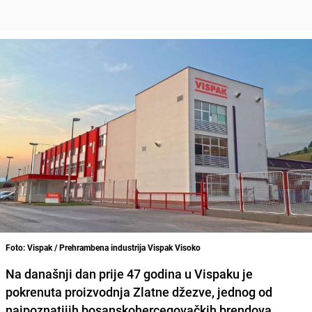
Foto: Vispak / Prehrambena industrija Vispak Visoko
Na današnji dan prije 47 godina u Vispaku je
pokrenuta proizvodnja Zlatne džezve, jednog od
najpoznatijih bosanskohercegovačkih brendova.