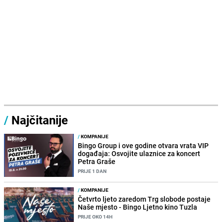
/
Najčitanije
/
KOMPANIJE
Bingo Group i ove godine otvara vrata VIP
događaja: Osvojite ulaznice za koncert
Petra Graše
PRIJE 1 DAN
/
KOMPANIJE
Četvrto ljeto zaredom Trg slobode postaje
Naše mjesto - Bingo Ljetno kino Tuzla
PRIJE OKO 14H