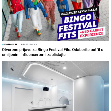
/
KOMPANIJE
I
PRIJE 3 DANA
Otvorene prijave za Bingo Festival Fits: Odaberite outfit s
omiljenim influencerom i zablistajte