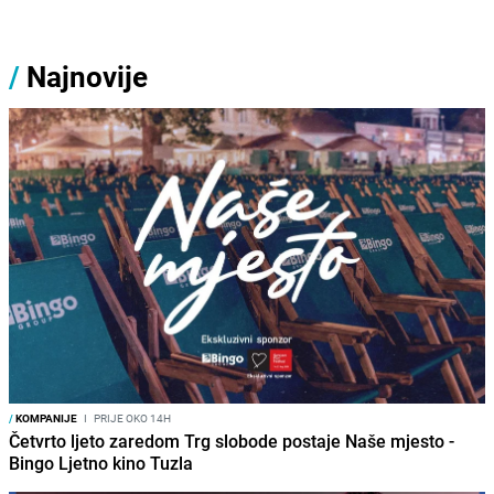
/
Najnovije
/
KOMPANIJE
I
PRIJE OKO 14H
Četvrto ljeto zaredom Trg slobode postaje Naše mjesto -
Bingo Ljetno kino Tuzla