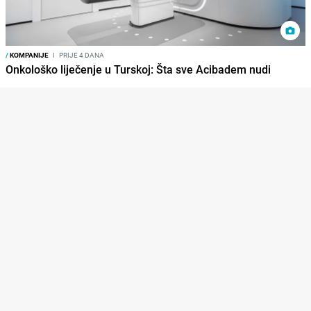
/
KOMPANIJE
I
PRIJE 4 DANA
Onkološko liječenje u Turskoj: Šta sve Acibadem nudi