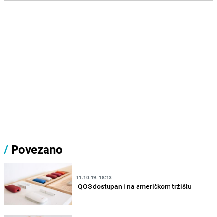
/
Povezano
11.10.19. 18:13
IQOS dostupan i na američkom tržištu