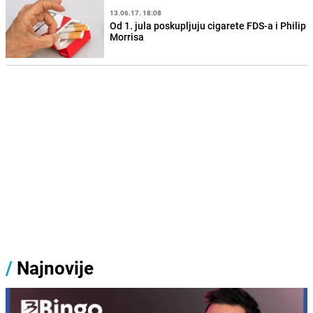
13.06.17. 18:08
Od 1. jula poskupljuju cigarete FDS-a i Philip
Morrisa
/
Najnovije