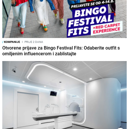
/
KOMPANIJE
I
PRIJE 2 DANA
Otvorene prijave za Bingo Festival Fits: Odaberite outfit s
omiljenim influencerom i zablistajte