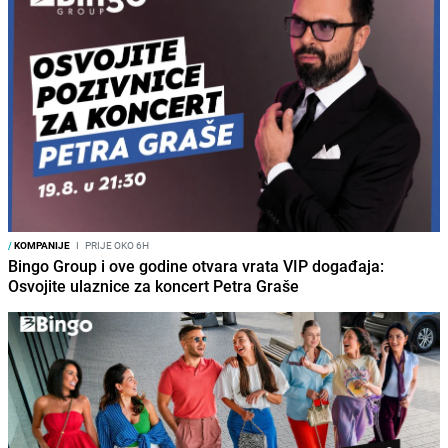
/
KOMPANIJE
I
PRIJE OKO 6H
Bingo Group i ove godine otvara vrata VIP događaja:
Osvojite ulaznice za koncert Petra Graše