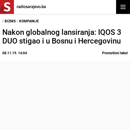
Otvor
/
BIZNIS
/
KOMPANIJE
Nakon globalnog lansiranja: IQOS 3
DUO stigao i u Bosnu i Hercegovinu
08.11.19. 14:04
Promotivni tekst