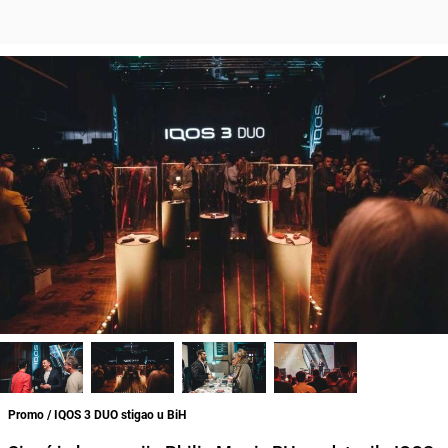
Promo / IQOS 3 DUO stigao u BiH