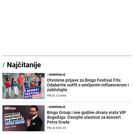
/
Najčitanije
/
KOMPANIJE
Otvorene prijave za Bingo Festival Fits:
Odaberite outfit s omiljenim influencerom i
zablistajte
PRIJE 2 DANA
/
KOMPANIJE
Bingo Group i ove godine otvara vrata VIP
događaja: Osvojite ulaznice za koncert
Petra Graše
PRIJE OKO 6H