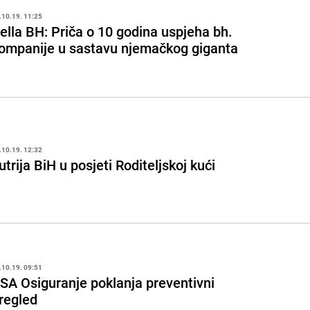
.10.19. 11:25
ella BH: Priča o 10 godina uspjeha bh.
ompanije u sastavu njemačkog giganta
.10.19. 12:32
utrija BiH u posjeti Roditeljskoj kući
.10.19. 09:51
SA Osiguranje poklanja preventivni
regled