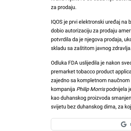
za prodaju.
IQOS je prvi elektronski uređaj na 
dobio autorizaciju za prodaju američ
potvrdila da je njegova prodaja, 
skladu sa zaštitom javnog zdravlja
Odluka FDA uslijedila je nakon sv
premarket tobacco product applica
zajedno sa kompletnom naučnom do
kompanija
Philip Morris
podnijela je
kao duhanskog proizvoda smanjenog 
svijetu bez duhanskog dima, za ko