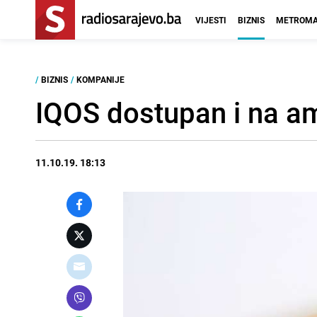
VIJESTI
BIZNIS
METROMA
/
BIZNIS
/
KOMPANIJE
IQOS dostupan i na am
11.10.19. 18:13