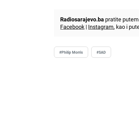
Radiosarajevo.ba
pratite putem 
Facebook
|
Instagram
, kao i p
#Philip Morris
#SAD