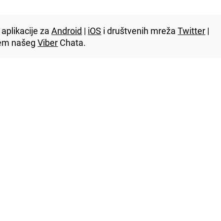
aplikacije za
Android
|
iOS
i društvenih mreža
Twitter
|
utem našeg
Viber
Chata.