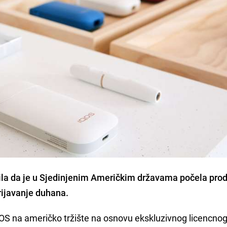
ila da je u Sjedinjenim Američkim državama počela pro
rijavanje duhana.
OS na američko tržište na osnovu ekskluzivnog licencno