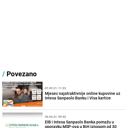
/
Povezano
07.09.21. 11:23
Mjesec najatraktivnije online kupovine uz
Intesa Sanpaolo Banku i Visa kartice
30.04.21. 09:52
EIB i Intesa Sanpaolo Banka pomažu u
oporavku MSP-ova u BiH iznosom od 30