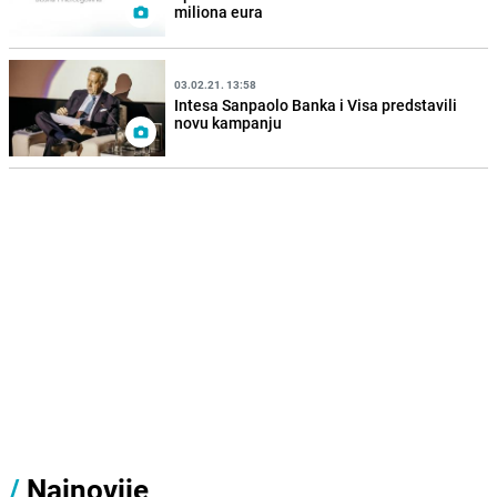
miliona eura
03.02.21. 13:58
Intesa Sanpaolo Banka i Visa predstavili
novu kampanju
/
Najnovije