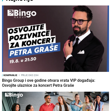
/
KOMPANIJE
I
PRIJE OKO 23H
Bingo Group i ove godine otvara vrata VIP događaja:
Osvojite ulaznice za koncert Petra Graše