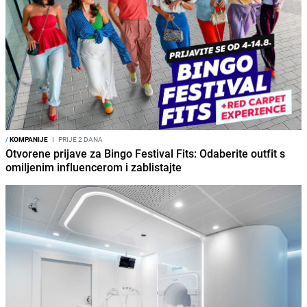
/
KOMPANIJE
I
PRIJE 2 DANA
Otvorene prijave za Bingo Festival Fits: Odaberite outfit s
omiljenim influencerom i zablistajte