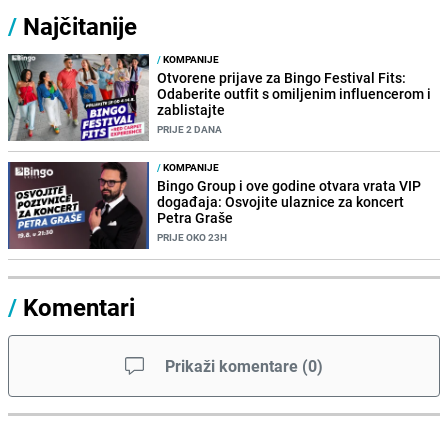
/
Najčitanije
/
KOMPANIJE
Otvorene prijave za Bingo Festival Fits:
Odaberite outfit s omiljenim influencerom i
zablistajte
PRIJE 2 DANA
/
KOMPANIJE
Bingo Group i ove godine otvara vrata VIP
događaja: Osvojite ulaznice za koncert
Petra Graše
PRIJE OKO 23H
/
Komentari
Prikaži komentare
(
0
)