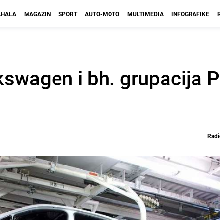
HALA
MAGAZIN
SPORT
AUTO-MOTO
MULTIMEDIA
INFOGRAFIKE
lkswagen i bh. grupacija 
Radi