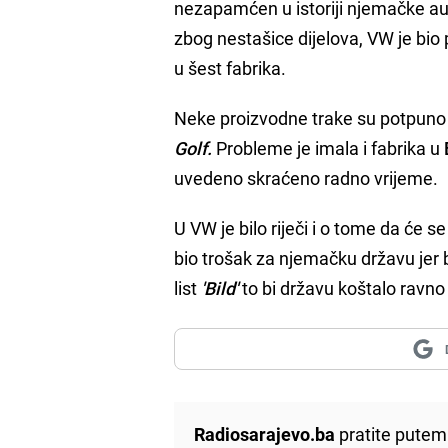
nezapamćen u istoriji njemačke auto
zbog nestašice dijelova, VW je bio 
u šest fabrika.
Neke proizvodne trake su potpuno 
Golf.
Probleme je imala i fabrika u
uvedeno skraćeno radno vrijeme.
U VW je bilo riječi i o tome da će 
bio trošak za njemačku državu jer 
list
'Bild'
to bi državu koštalo ravno
Radiosarajevo.ba
pratite putem 