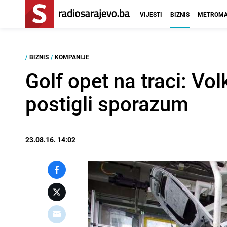
VIJESTI
BIZNIS
METROMA
/
BIZNIS
/
KOMPANIJE
Golf opet na traci: Vo
postigli sporazum
23.08.16. 14:02