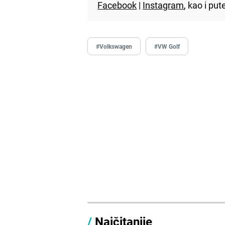
Facebook
|
Instagram
, kao i p
#Volkswagen
#VW Golf
/
Najčitanije