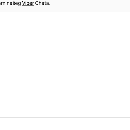
utem našeg
Viber
Chata.