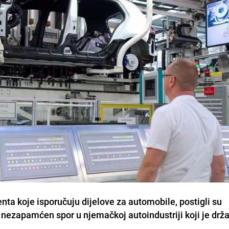
enta koje isporučuju dijelove za automobile, postigli su
 nezapamćen spor u njemačkoj autoindustriji koji je drža