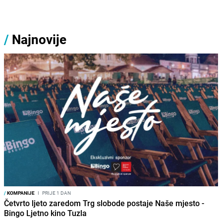
/
Najnovije
/
KOMPANIJE
I
PRIJE 1 DAN
Četvrto ljeto zaredom Trg slobode postaje Naše mjesto -
Bingo Ljetno kino Tuzla