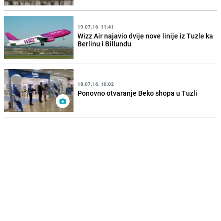
19.07.16. 11:41
Wizz Air najavio dvije nove linije iz Tuzle ka
Berlinu i Billundu
18.07.16. 10:02
Ponovno otvaranje Beko shopa u Tuzli