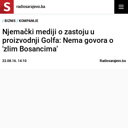
Otvor
/
BIZNIS
/
KOMPANIJE
Njemački mediji o zastoju u
proizvodnji Golfa: Nema govora o
'zlim Bosancima'
22.08.16. 14:10
Radiosarajevo.ba