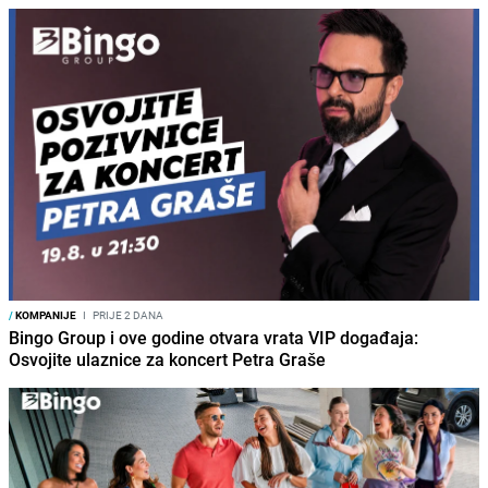
/
KOMPANIJE
I
PRIJE 2 DANA
Bingo Group i ove godine otvara vrata VIP događaja:
Osvojite ulaznice za koncert Petra Graše