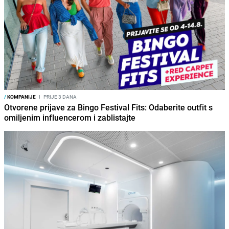
/
KOMPANIJE
I
PRIJE 3 DANA
Otvorene prijave za Bingo Festival Fits: Odaberite outfit s
omiljenim influencerom i zablistajte