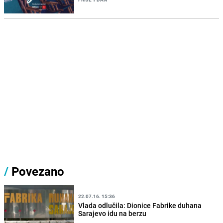
/
Povezano
22.07.16. 15:36
Vlada odlučila: Dionice Fabrike duhana
Sarajevo idu na berzu