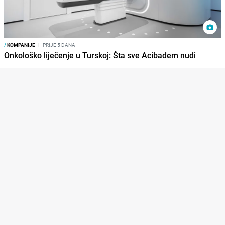
/
KOMPANIJE
I
PRIJE 5 DANA
Onkološko liječenje u Turskoj: Šta sve Acibadem nudi