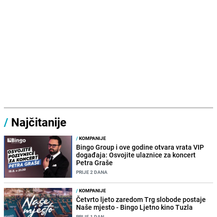
/
Najčitanije
/
KOMPANIJE
Bingo Group i ove godine otvara vrata VIP
događaja: Osvojite ulaznice za koncert
Petra Graše
PRIJE 2 DANA
/
KOMPANIJE
Četvrto ljeto zaredom Trg slobode postaje
Naše mjesto - Bingo Ljetno kino Tuzla
PRIJE 1 DAN