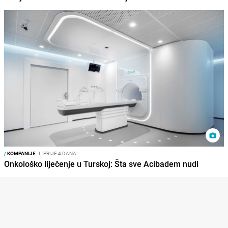
/
KOMPANIJE
I
PRIJE 4 DANA
Onkološko liječenje u Turskoj: Šta sve Acibadem nudi