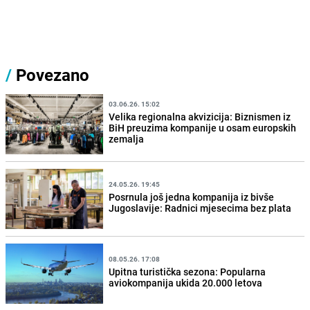
/
Povezano
03.06.26. 15:02
Velika regionalna akvizicija: Biznismen iz
BiH preuzima kompanije u osam europskih
zemalja
24.05.26. 19:45
Posrnula još jedna kompanija iz bivše
Jugoslavije: Radnici mjesecima bez plata
08.05.26. 17:08
Upitna turistička sezona: Popularna
aviokompanija ukida 20.000 letova