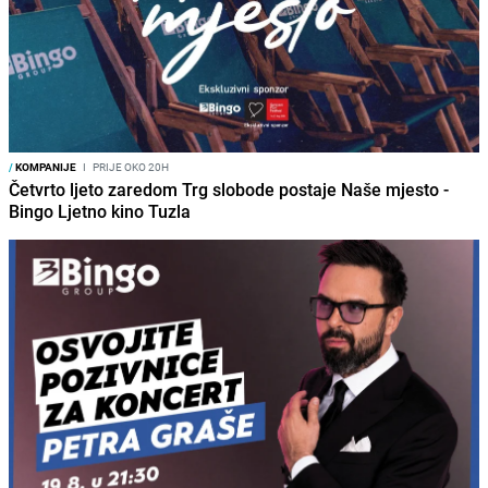
/
KOMPANIJE
I
PRIJE OKO 20H
Četvrto ljeto zaredom Trg slobode postaje Naše mjesto -
Bingo Ljetno kino Tuzla