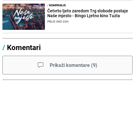
/
KOMPANIJE
Četvrto ljeto zaredom Trg slobode postaje
Naše mjesto - Bingo Ljetno kino Tuzla
PRIJE OKO 20H
/
Komentari
Prikaži komentare
(
9
)