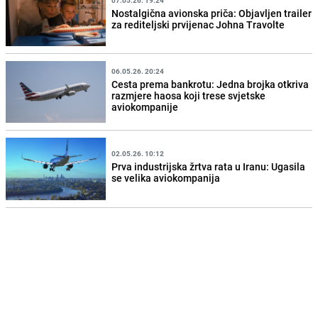
Nostalgična avionska priča: Objavljen trailer
za rediteljski prvijenac Johna Travolte
06.05.26. 20:24
Cesta prema bankrotu: Jedna brojka otkriva
razmjere haosa koji trese svjetske
aviokompanije
02.05.26. 10:12
Prva industrijska žrtva rata u Iranu: Ugasila
se velika aviokompanija