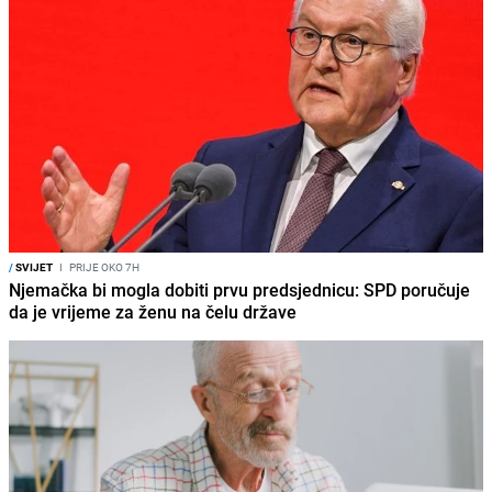
/
SVIJET
I
PRIJE OKO 7H
Njemačka bi mogla dobiti prvu predsjednicu: SPD poručuje
da je vrijeme za ženu na čelu države