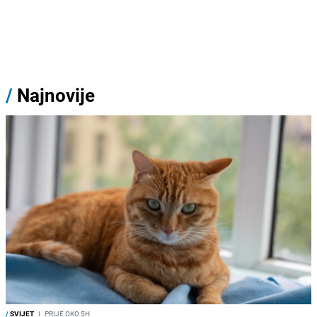
/
Najnovije
/
SVIJET
I
PRIJE OKO 5H