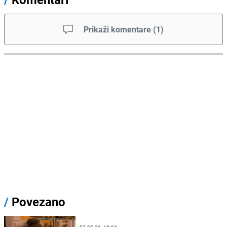
Prikaži komentare
(
1
)
/
Povezano
07.05.26. 19:24