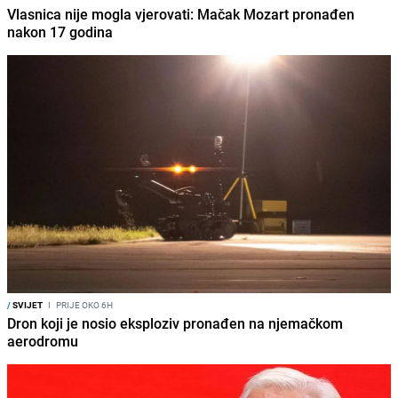
Vlasnica nije mogla vjerovati: Mačak Mozart pronađen
nakon 17 godina
/
SVIJET
I
PRIJE OKO 6H
Dron koji je nosio eksploziv pronađen na njemačkom
aerodromu