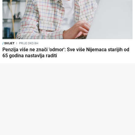
/
SVIJET
I
PRIJE OKO 8H
Penzija više ne znači 'odmor': Sve više Nijemaca starijih od
65 godina nastavlja raditi