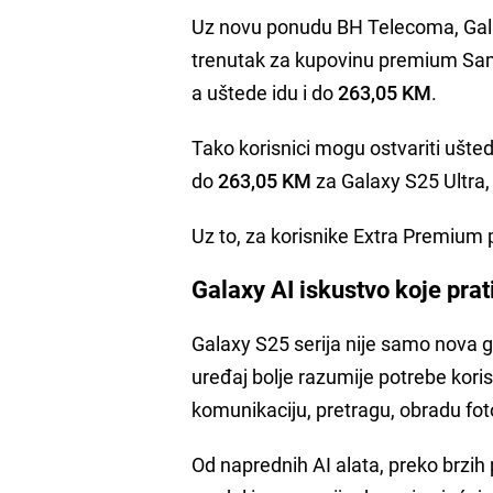
Uz novu ponudu BH Telecoma, Galaxy 
trenutak za kupovinu premium Sam
a uštede idu i do
263,05 KM
.
Tako korisnici mogu ostvariti ušte
do
263,05 KM
za Galaxy S25 Ultra,
Uz to, za korisnike Extra Premium
Galaxy AI iskustvo koje prat
Galaxy S25 serija nije samo nova 
uređaj bolje razumije potrebe kori
komunikaciju, pretragu, obradu fot
Od naprednih AI alata, preko brzih