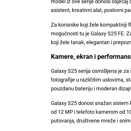
model iz ove serije donosi osjećaj 
asistent, kreativni alat, poslovni 
Za korisnike koji žele kompaktniji f
mogućnosti tu je Galaxy S25 FE. Za 
koji žele tanak, elegantan i prepozn
Kamere, ekran i performans
Galaxy S25 serija osmišljena je za
fotografije u različitim uslovima, st
pouzdanu bateriju i moderan dizaj
Galaxy S25 donosi snažan sistem
od 12 MP i telefoto kamerom od 10
putovanja, društvene mreže i snim