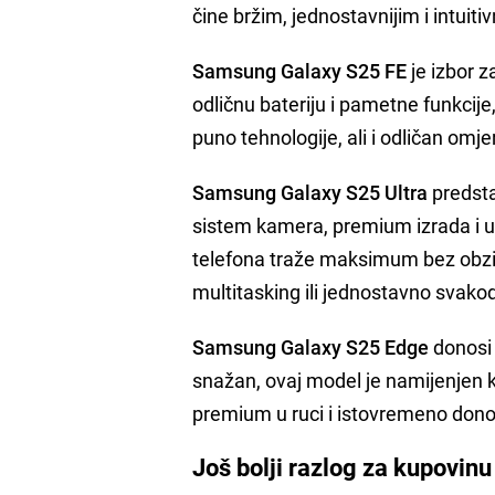
čine bržim, jednostavnijim i intuitiv
Samsung Galaxy S25 FE
je izbor z
odličnu bateriju i pametne funkcije
puno tehnologije, ali i odličan omj
Samsung Galaxy S25 Ultra
predsta
sistem kamera, premium izrada i u
telefona traže maksimum bez obzira 
multitasking ili jednostavno svak
Samsung Galaxy S25 Edge
donosi 
snažan, ovaj model je namijenjen ko
premium u ruci i istovremeno dono
Još bolji razlog za kupovinu