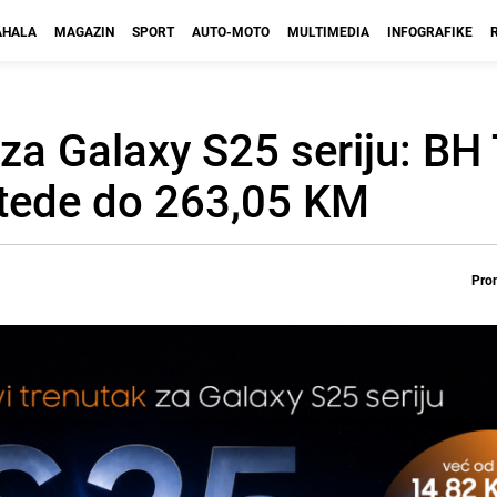
HALA
MAGAZIN
SPORT
AUTO-MOTO
MULTIMEDIA
INFOGRAFIKE
 za Galaxy S25 seriju: B
uštede do 263,05 KM
Prom