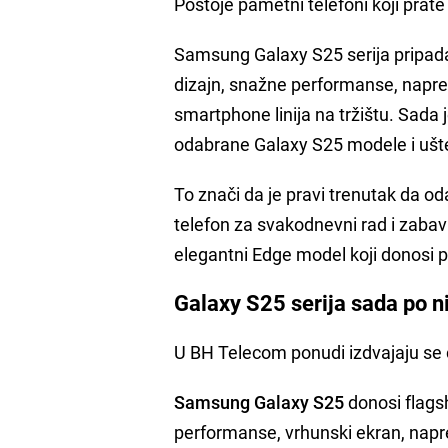
Postoje pametni telefoni koji prate 
Samsung Galaxy S25 serija pripada 
dizajn, snažne performanse, napred
smartphone linija na tržištu. Sada 
odabrane Galaxy S25 modele i ušt
To znači da je pravi trenutak da o
telefon za svakodnevni rad i zabav
elegantni Edge model koji donosi p
Galaxy S25 serija sada po 
U BH Telecom ponudi izdvajaju se č
Samsung Galaxy S25
donosi flags
performanse, vrhunski ekran, napr