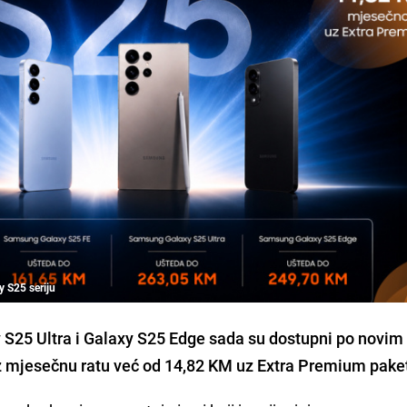
y S25 seriju
 S25 Ultra i Galaxy S25 Edge sada su dostupni po novim
 mjesečnu ratu već od 14,82 KM uz Extra Premium pake