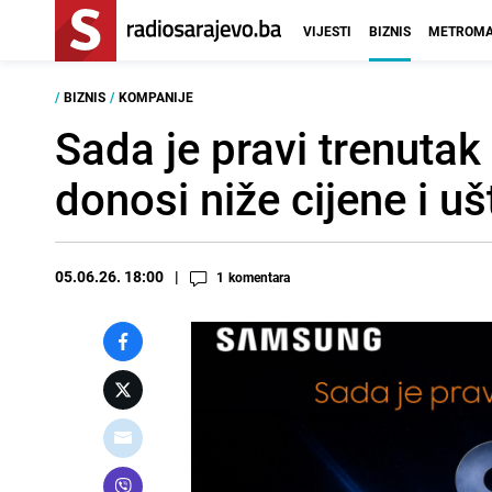
VIJESTI
BIZNIS
METROMA
/
BIZNIS
/
KOMPANIJE
Sada je pravi trenutak
donosi niže cijene i 
05.06.26. 18:00
1
komentara