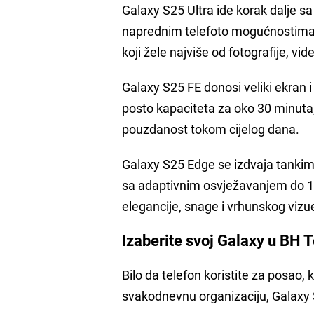
Galaxy S25 Ultra ide korak dalje
naprednim telefoto mogućnostima 
koji žele najviše od fotografije, vid
Galaxy S25 FE donosi veliki ekran 
posto kapaciteta za oko 30 minuta,
pouzdanost tokom cijelog dana.
Galaxy S25 Edge se izdvaja tank
sa adaptivnim osvježavanjem do 1
elegancije, snage i vrhunskog vizu
Izaberite svoj Galaxy u BH
Bilo da telefon koristite za posao, 
svakodnevnu organizaciju, Galaxy S2