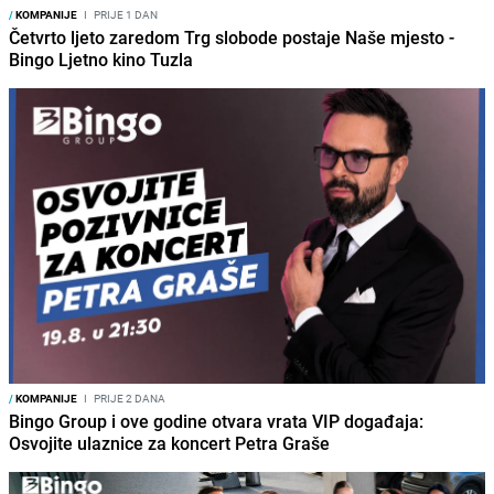
/
KOMPANIJE
I
PRIJE 1 DAN
Četvrto ljeto zaredom Trg slobode postaje Naše mjesto -
Bingo Ljetno kino Tuzla
/
KOMPANIJE
I
PRIJE 2 DANA
Bingo Group i ove godine otvara vrata VIP događaja:
Osvojite ulaznice za koncert Petra Graše