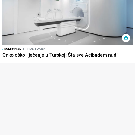
/
KOMPANIJE
I
PRIJE 5 DANA
Onkološko liječenje u Turskoj: Šta sve Acibadem nudi