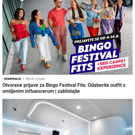
/
KOMPANIJE
I
PRIJE 3 DANA
Otvorene prijave za Bingo Festival Fits: Odaberite outfit s
omiljenim influencerom i zablistajte