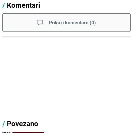
/
Komentari
Prikaži komentare
(
0
)
/
Povezano