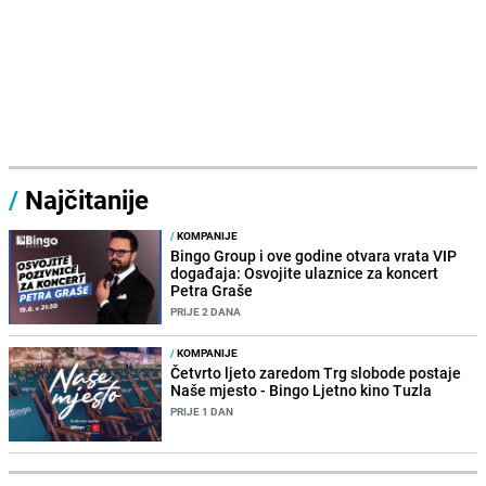
/
Najčitanije
/
KOMPANIJE
Bingo Group i ove godine otvara vrata VIP
događaja: Osvojite ulaznice za koncert
Petra Graše
PRIJE 2 DANA
/
KOMPANIJE
Četvrto ljeto zaredom Trg slobode postaje
Naše mjesto - Bingo Ljetno kino Tuzla
PRIJE 1 DAN