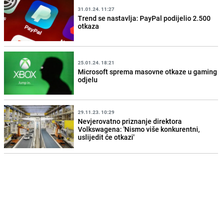
31.01.24. 11:27
Trend se nastavlja: PayPal podijelio 2.500
otkaza
25.01.24. 18:21
Microsoft sprema masovne otkaze u gaming
odjelu
29.11.23. 10:29
Nevjerovatno priznanje direktora
Volkswagena: 'Nismo više konkurentni,
uslijedit će otkazi'