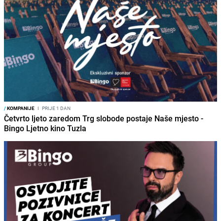
/
KOMPANIJE
I
PRIJE 1 DAN
Četvrto ljeto zaredom Trg slobode postaje Naše mjesto -
Bingo Ljetno kino Tuzla