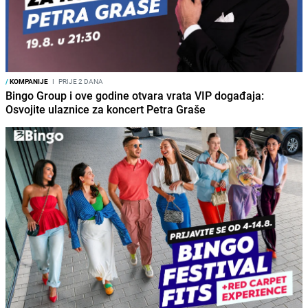
/
KOMPANIJE
I
PRIJE 2 DANA
Bingo Group i ove godine otvara vrata VIP događaja:
Osvojite ulaznice za koncert Petra Graše