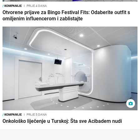
/
KOMPANIJE
I
PRIJE 4 DANA
Otvorene prijave za Bingo Festival Fits: Odaberite outfit s
omiljenim influencerom i zablistajte
/
KOMPANIJE
I
PRIJE 5 DANA
Onkološko liječenje u Turskoj: Šta sve Acibadem nudi