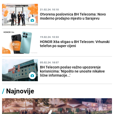
21.02.24. 10:10
Otvorena poslovnica BH Telecoma: Novo
moderno prodajno mjesto u Sarajevu
19.02.24. 10:33
HONOR X6a stigao u BH Telecom: Vrhunski
telefon po super cijeni
05.02.24. 18:07
BH Telecom poslao važno upozorenje
korisnicima: 'Nipošto ne unosite nikakve
lične informacije...'
/
Najnovije