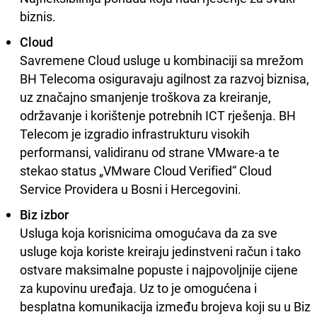
biznis.
Cloud
Savremene Cloud usluge u kombinaciji sa mrežom
BH Telecoma osiguravaju agilnost za razvoj biznisa,
uz značajno smanjenje troškova za kreiranje,
održavanje i korištenje potrebnih ICT rješenja. BH
Telecom je izgradio infrastrukturu visokih
performansi, validiranu od strane VMware-a te
stekao status „VMware Cloud Verified“ Cloud
Service Providera u Bosni i Hercegovini.
Biz izbor
Usluga koja korisnicima omogućava da za sve
usluge koja koriste kreiraju jedinstveni račun i tako
ostvare maksimalne popuste i najpovoljnije cijene
za kupovinu uređaja. Uz to je omogućena i
besplatna komunikacija između brojeva koji su u Biz