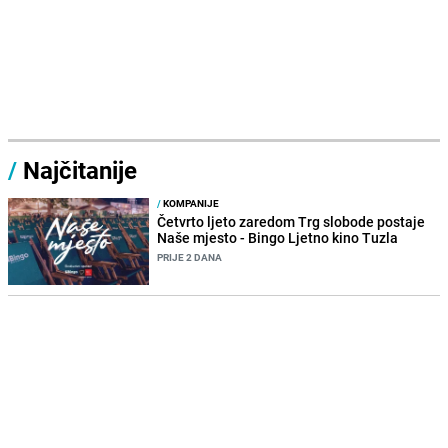
/
Najčitanije
/
KOMPANIJE
Četvrto ljeto zaredom Trg slobode postaje
Naše mjesto - Bingo Ljetno kino Tuzla
PRIJE 2 DANA