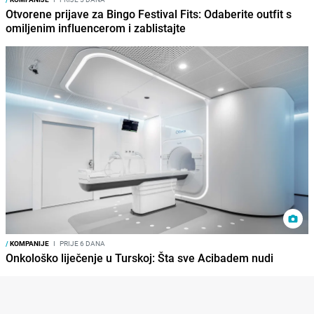
Otvorene prijave za Bingo Festival Fits: Odaberite outfit s
omiljenim influencerom i zablistajte
/
KOMPANIJE
I
PRIJE 6 DANA
Onkološko liječenje u Turskoj: Šta sve Acibadem nudi