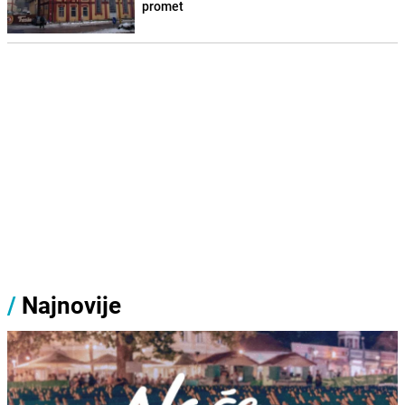
promet
/
Najnovije