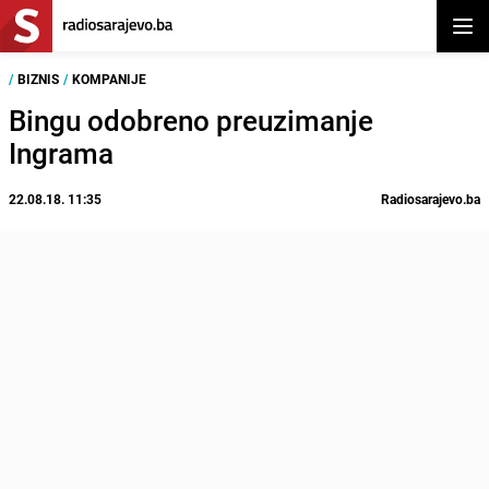
Otvor
/
BIZNIS
/
KOMPANIJE
Bingu odobreno preuzimanje
Ingrama
22.08.18. 11:35
Radiosarajevo.ba