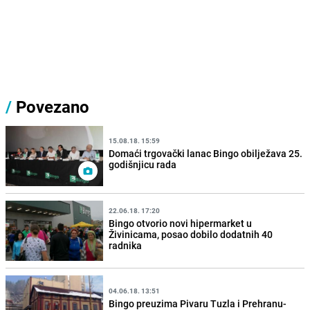
/
Povezano
15.08.18. 15:59
Domaći trgovački lanac Bingo obilježava 25.
godišnjicu rada
22.06.18. 17:20
Bingo otvorio novi hipermarket u
Živinicama, posao dobilo dodatnih 40
radnika
04.06.18. 13:51
Bingo preuzima Pivaru Tuzla i Prehranu-