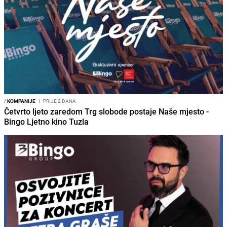
/
KOMPANIJE
I
PRIJE 2 DANA
Četvrto ljeto zaredom Trg slobode postaje Naše mjesto -
Bingo Ljetno kino Tuzla