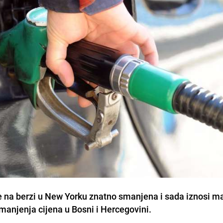
e na berzi u New Yorku znatno smanjena i sada iznosi m
smanjenja cijena u Bosni i Hercegovini.