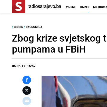
VIJESTI
BIZNIS
METROMA
/
BIZNIS
/
EKONOMIJA
Zbog krize svjetskog tr
pumpama u FBiH
05.05.17. 15:57