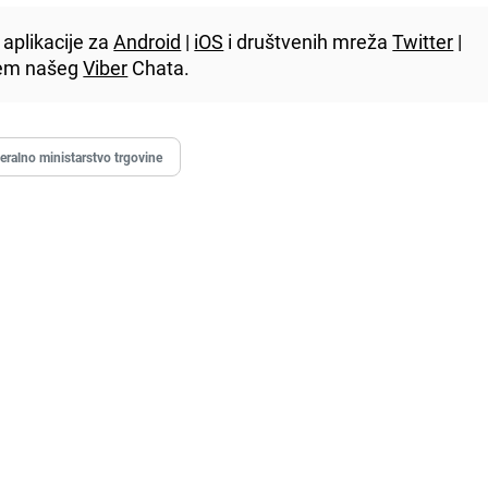
aplikacije za
Android
|
iOS
i društvenih mreža
Twitter
|
utem našeg
Viber
Chata.
eralno ministarstvo trgovine