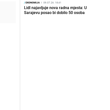
/
EKONOMIJA
I
09.07.26. 18:41
Lidl najavljuje nova radna mjesta: U
Sarajevu posao bi dobilo 50 osoba