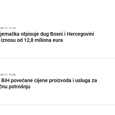
.05.17. 11:10
jemačka otpisuje dug Bosni i Hercegovini
 iznosu od 12,8 miliona eura
.04.17. 16:26
 BiH povećane cijene proizvoda i usluga za
ičnu potrošnju