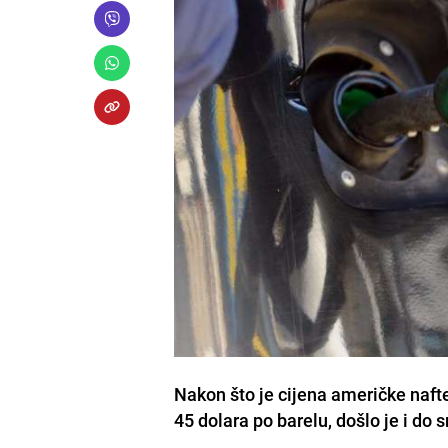
Nakon što je cijena američke naft
45 dolara po barelu, došlo je i do 