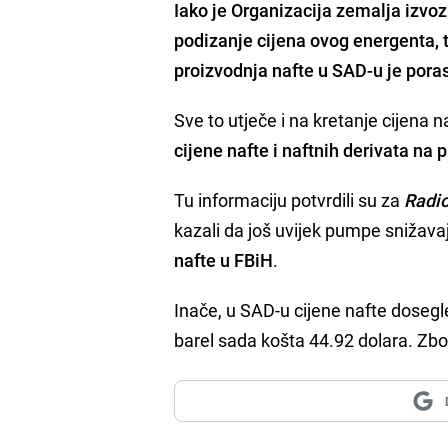
Iako je Organizacija zemalja izvoz
podizanje cijena ovog energenta,
proizvodnja nafte u SAD-u je pora
Sve to utječe i na kretanje cijena n
cijene nafte i naftnih derivata n
Tu informaciju potvrdili su za
Radi
kazali da još uvijek pumpe snižava
nafte u FBiH
.
Inače, u SAD-u cijene nafte dosegl
barel sada košta 44.92 dolara. Zbo