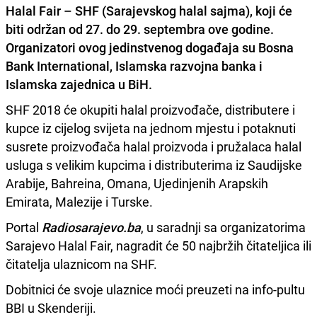
Halal Fair
– SHF (Sarajevskog halal sajma), koji će
biti održan od 27. do 29. septembra ove godine.
Organizatori ovog jedinstvenog događaja su Bosna
Bank International, Islamska razvojna banka i
Islamska zajednica u BiH.
SHF 2018 će okupiti halal proizvođače, distributere i
kupce iz cijelog svijeta na jednom mjestu i potaknuti
susrete proizvođača halal proizvoda i pružalaca halal
usluga s velikim kupcima i distributerima iz Saudijske
Arabije, Bahreina, Omana, Ujedinjenih Arapskih
Emirata, Malezije i Turske.
Portal
Radiosarajevo.ba
, u saradnji sa organizatorima
Sarajevo Halal Fair, nagradit će 50 najbržih čitateljica ili
čitatelja ulaznicom na SHF.
Dobitnici će svoje ulaznice moći preuzeti na info-pultu
BBI u Skenderiji.