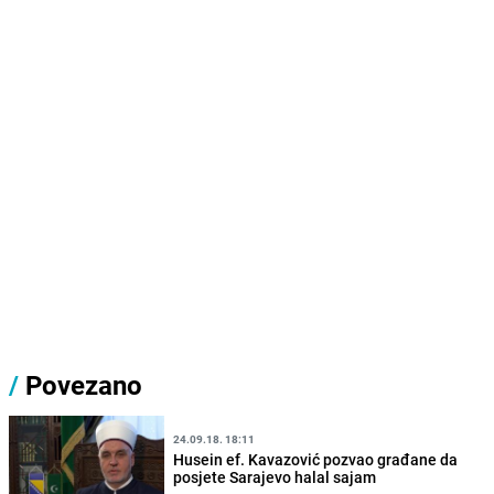
/
Povezano
24.09.18. 18:11
Husein ef. Kavazović pozvao građane da
posjete Sarajevo halal sajam