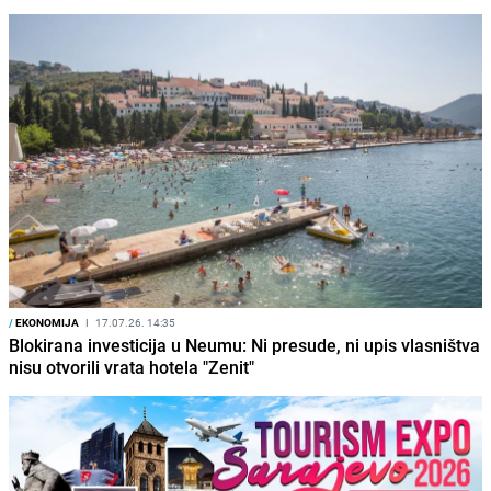
/
EKONOMIJA
I
17.07.26. 14:35
Blokirana investicija u Neumu: Ni presude, ni upis vlasništva
nisu otvorili vrata hotela "Zenit"