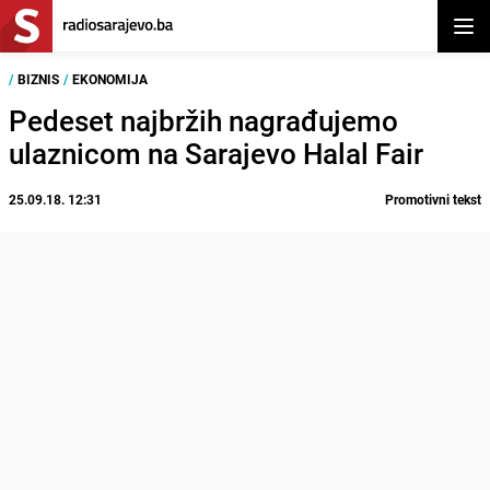
Otvor
/
BIZNIS
/
EKONOMIJA
Pedeset najbržih nagrađujemo
ulaznicom na Sarajevo Halal Fair
25.09.18. 12:31
Promotivni tekst