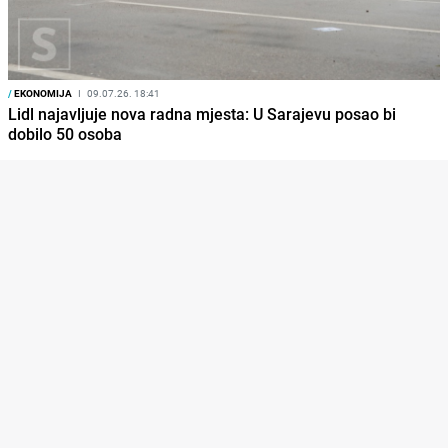
/
EKONOMIJA
I
09.07.26. 18:41
Lidl najavljuje nova radna mjesta: U Sarajevu posao bi
dobilo 50 osoba