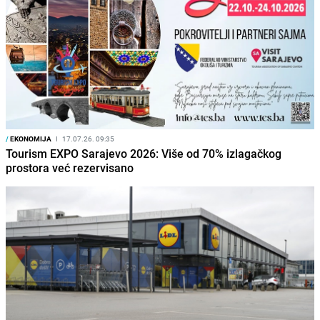
/
EKONOMIJA
I
17.07.26. 09:35
Tourism EXPO Sarajevo 2026: Više od 70% izlagačkog
prostora već rezervisano