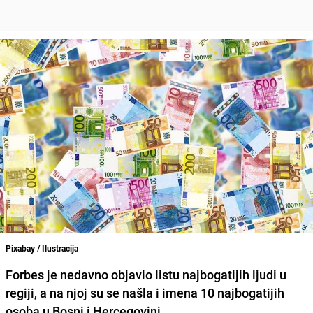
Pixabay / Ilustracija
Forbes je nedavno objavio listu najbogatijih ljudi u
regiji, a na njoj su se našla i imena 10 najbogatijih
osoba u Bosni i Hercegovini.