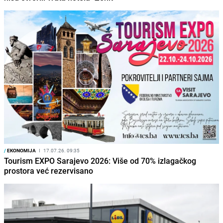
/
EKONOMIJA
I
17.07.26. 09:35
Tourism EXPO Sarajevo 2026: Više od 70% izlagačkog
prostora već rezervisano