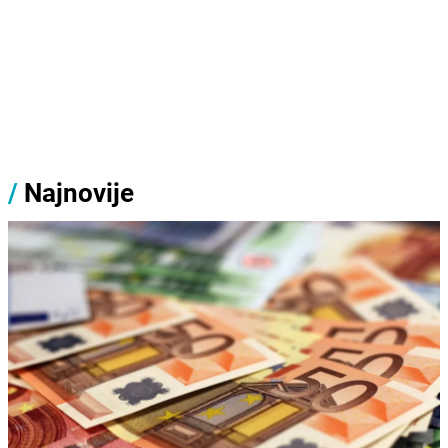
/
Najnovije