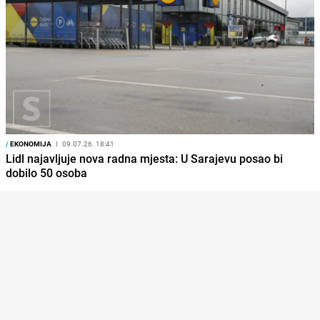
/
EKONOMIJA
I
09.07.26. 18:41
Lidl najavljuje nova radna mjesta: U Sarajevu posao bi
dobilo 50 osoba