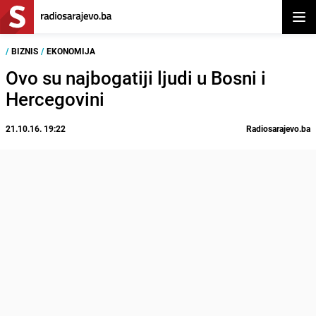
Otvor
/
BIZNIS
/
EKONOMIJA
Ovo su najbogatiji ljudi u Bosni i
Hercegovini
21.10.16. 19:22
Radiosarajevo.ba