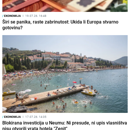
/
EKONOMIJA
I
19.07.26. 16:48
Širi se panika, raste zabrinutost: Ukida li Europa stvarno
gotovinu?
/
EKONOMIJA
I
17.07.26. 14:35
Blokirana investicija u Neumu: Ni presude, ni upis vlasništva
nisu otvorili vrata hotela "Zenit"