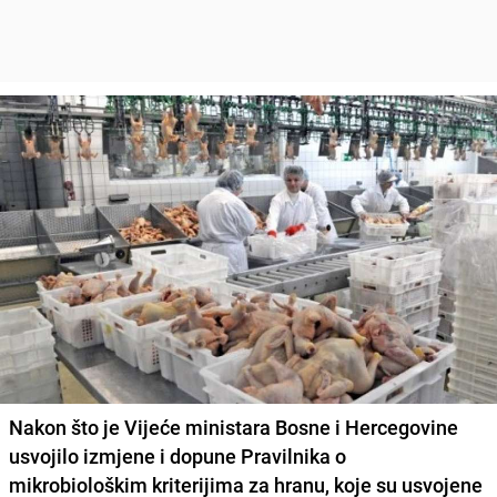
Nakon što je Vijeće ministara Bosne i Hercegovine
usvojilo izmjene i dopune Pravilnika o
mikrobiološkim kriterijima za hranu, koje su usvojene