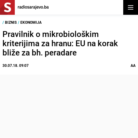
Otvor
/
BIZNIS
/
EKONOMIJA
Pravilnik o mikrobiološkim
kriterijima za hranu: EU na korak
bliže za bh. peradare
30.07.18. 09:07
AA