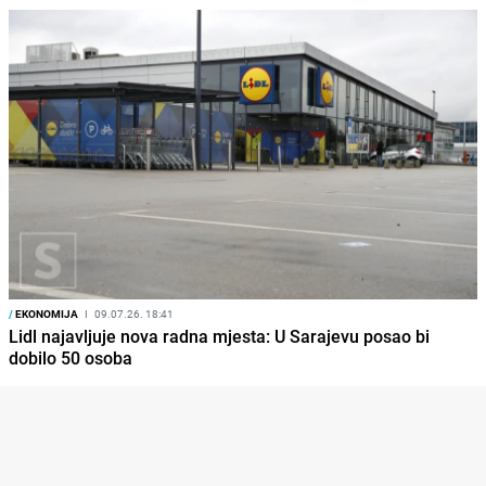
/
EKONOMIJA
I
09.07.26. 18:41
Lidl najavljuje nova radna mjesta: U Sarajevu posao bi
dobilo 50 osoba