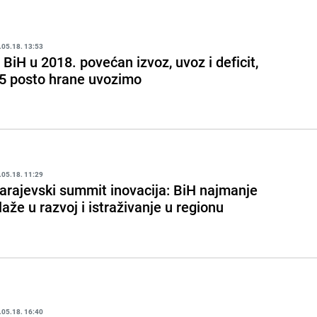
.05.18. 13:53
 BiH u 2018. povećan izvoz, uvoz i deficit,
5 posto hrane uvozimo
.05.18. 11:29
arajevski summit inovacija: BiH najmanje
laže u razvoj i istraživanje u regionu
.05.18. 16:40