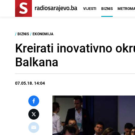
VIJESTI
BIZNIS
METROMA
/
BIZNIS
/
EKONOMIJA
Kreirati inovativno o
Balkana
07.05.18. 14:04