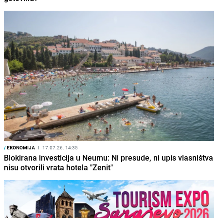
/
EKONOMIJA
I
17.07.26. 14:35
Blokirana investicija u Neumu: Ni presude, ni upis vlasništva
nisu otvorili vrata hotela "Zenit"