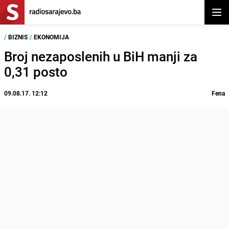
Otvor
/
BIZNIS
/
EKONOMIJA
Broj nezaposlenih u BiH manji za
0,31 posto
09.08.17. 12:12
Fena