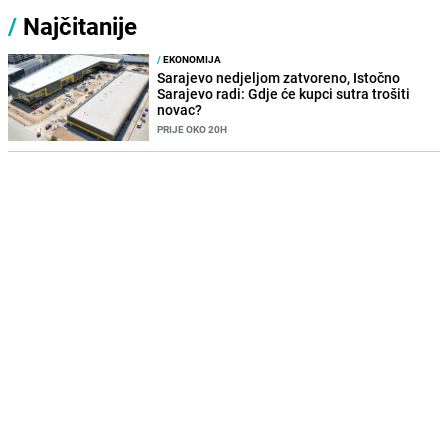
/
Najčitanije
/
EKONOMIJA
Sarajevo nedjeljom zatvoreno, Istočno
Sarajevo radi: Gdje će kupci sutra trošiti
novac?
PRIJE OKO 20H