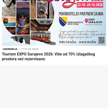
/
EKONOMIJA
I
17.07.26. 09:35
Tourism EXPO Sarajevo 2026: Više od 70% izlagačkog
prostora već rezervisano