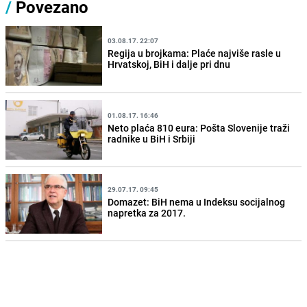
/
Povezano
03.08.17. 22:07
Regija u brojkama: Plaće najviše rasle u
Hrvatskoj, BiH i dalje pri dnu
01.08.17. 16:46
Neto plaća 810 eura: Pošta Slovenije traži
radnike u BiH i Srbiji
29.07.17. 09:45
Domazet: BiH nema u Indeksu socijalnog
napretka za 2017.