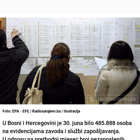
Foto: EPA - EFE / Radiosarajevo.ba / Ilustracija
U Bosni i Hercegovini je 30. juna bilo 485.888 osoba
na evidencijama zavoda i službi zapošljavanja.
U odnosu na prethodni mjesec broj nezaposlenih