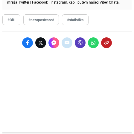
mreža
Twitter
|
Facebook
|
Instagram
, kao i putem našeg
Viber
Chata.
#BiH
#nezaposlenost
#statistika