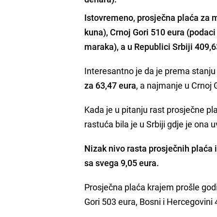
Istovremeno, prosječna plaća za ma
kuna), Crnoj Gori 510 eura (podaci 
maraka), a u Republici Srbiji 409,6
Interesantno je da je prema stanju 
za 63,47 eura
, a najmanje u Crnoj
Kada je u pitanju rast prosječne pl
rastuća bila je u Srbiji gdje je ona
Nizak nivo rasta prosječnih plaća
sa svega 9,05 eura.
Prosječna plaća krajem prošle godin
Gori 503 eura, Bosni i Hercegovini 