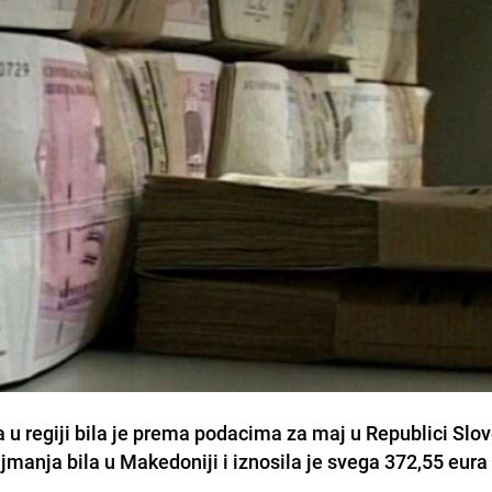
u regiji bila je prema podacima za maj u Republici Slove
najmanja bila u Makedoniji i iznosila je svega 372,55 eura