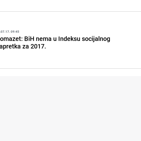
.07.17. 09:45
omazet: BiH nema u Indeksu socijalnog
apretka za 2017.