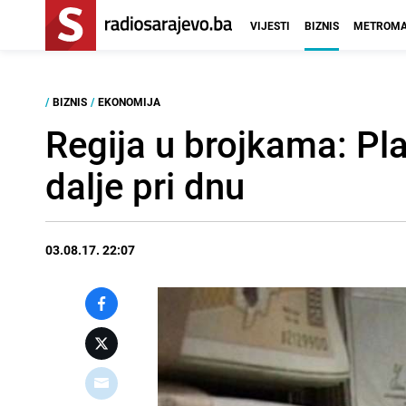
VIJESTI
BIZNIS
METROMA
/
BIZNIS
/
EKONOMIJA
Regija u brojkama: Pla
dalje pri dnu
03.08.17. 22:07