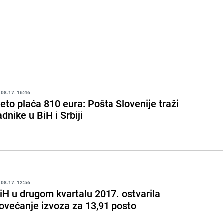
.08.17. 16:46
eto plaća 810 eura: Pošta Slovenije traži
adnike u BiH i Srbiji
.08.17. 12:56
iH u drugom kvartalu 2017. ostvarila
ovećanje izvoza za 13,91 posto