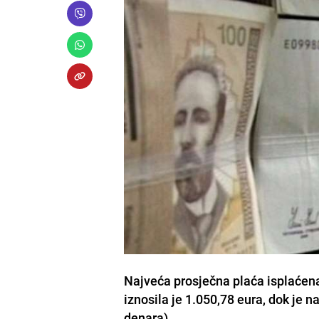
Najveća prosječna plaća isplaćena 
iznosila je 1.050,78 eura, dok je 
denara).