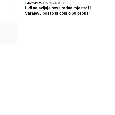
/
EKONOMIJA
I
09.07.26. 18:41
Lidl najavljuje nova radna mjesta: U
Sarajevu posao bi dobilo 50 osoba