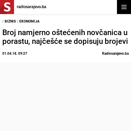
Otvor
/
BIZNIS
/
EKONOMIJA
Broj namjerno oštećenih novčanica u
porastu, najčešće se dopisuju brojevi
01.04.18. 09:27
Radiosarajevo.ba