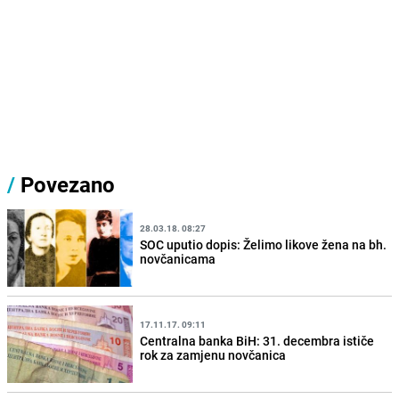
/
Povezano
28.03.18. 08:27
SOC uputio dopis: Želimo likove žena na bh.
novčanicama
17.11.17. 09:11
Centralna banka BiH: 31. decembra ističe
rok za zamjenu novčanica