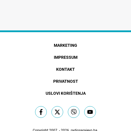
MARKETING
IMPRESSUM
KONTAKT
PRIVATNOST
USLOVI KORIŠTENJA
Copyright 2007. - 2026.
radiosarajevo.ba
.