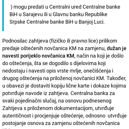
 ) mogu predati u Centralni ured Centralne banke 
BiH u Sarajevu ili u Glavnu banku Republike 
Srpske Centralne banke BiH u Banjoj Luci.
Podnosilac zahtjeva (fizičko ili pravno lice) prilikom
predaje oštećenih novčanica KM na zamjenu,
dužan je
navesti porijeklo novčanica KM
, način na koji je došlo
do oštećenja, šta se dogodilo s dijelovima koji
nedostaju i navesti opis vrste mrlje, onečišćenja i
drugog oštećenja na priloženoj novčanici KM. Također,
u obavezi je dostaviti kopiju lične karte i dokaze kojima
potvrđuje navode iz zahtjeva. Centralna banka za
svaki pojedinačni slučaj, na osnovu podnesenog
Zahtjeva s priloženom dokumentacijom, utvrđuje
autentičnost i procjenjuje oštećenje, odnosno utvrđuje
postojanje osnova za zamjenu oštećenih novčanica