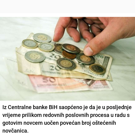
Iz Centralne banke BiH saopćeno je da je u posljednje
vrijeme prilikom redovnih poslovnih procesa u radu s
gotovim novcem uočen povećan broj oštećenih
novčanica.