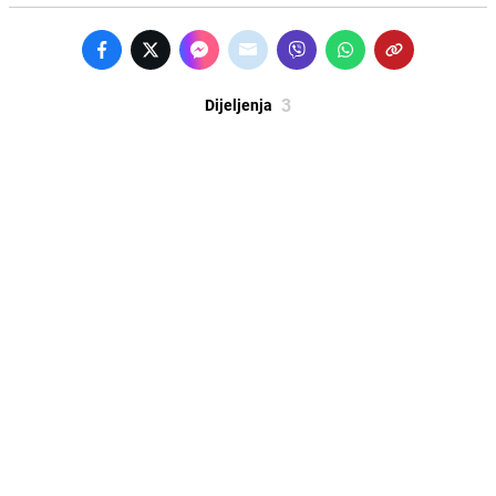
3
Dijeljenja