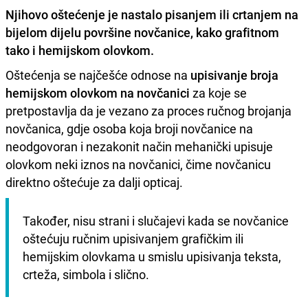
Njihovo oštećenje je nastalo
pisanjem ili crtanjem na
bijelom dijelu površine novčanice
, kako grafitnom
tako i hemijskom olovkom.
Oštećenja se najčešće odnose na
upisivanje broja
hemijskom olovkom na novčanici
za koje se
pretpostavlja da je vezano za proces ručnog brojanja
novčanica, gdje osoba koja broji novčanice na
neodgovoran i nezakonit način mehanički upisuje
olovkom neki iznos na novčanici, čime novčanicu
direktno oštećuje za dalji opticaj.
Također, nisu strani i slučajevi kada se novčanice 
oštećuju ručnim upisivanjem grafičkim ili 
hemijskim olovkama u smislu upisivanja teksta, 
crteža, simbola i slično.    