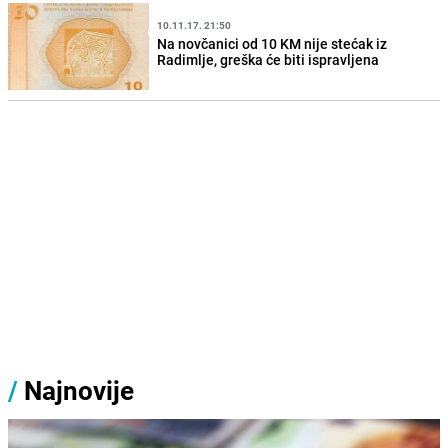
10.11.17. 21:50
Na novčanici od 10 KM nije stećak iz
Radimlje, greška će biti ispravljena
/
Najnovije