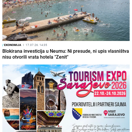
/
EKONOMIJA
I
17.07.26. 14:35
Blokirana investicija u Neumu: Ni presude, ni upis vlasništva
nisu otvorili vrata hotela "Zenit"