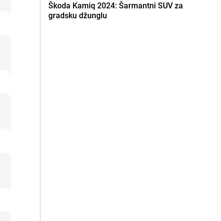
Škoda Kamiq 2024: Šarmantni SUV za
gradsku džunglu