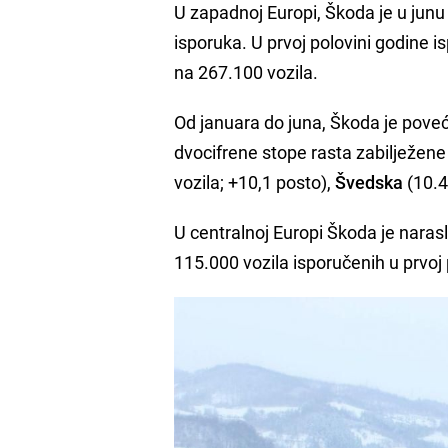
U zapadnoj Europi, Škoda je u junu
isporuka. U prvoj polovini godine 
na 267.100 vozila.
Od januara do juna, Škoda je poveć
dvocifrene stope rasta zabilježene
vozila; +10,1 posto),
Švedska
(10.4
U centralnoj Europi Škoda je naras
115.000 vozila isporučenih u prvoj 