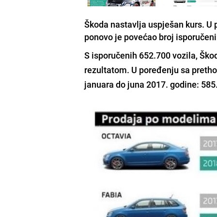
Škoda nastavlja uspješan kurs. U 
ponovo je povećao broj isporučeni
S isporučenih 652.700 vozila,
Ško
rezultatom. U poređenju sa preth
januara do juna 2017. godine: 585