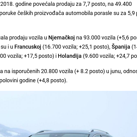
 2018. godine povećala prodaju za 7,7 posto, na 49.400
isporuke čeških proizvođača automobila porasle su za 5,9
ala prodaju vozila u
Njemačkoj
na 93.000 vozila (+5,6 po
 su i u
Francuskoj
(16.700 vozila; +25,1 posto),
Španija
(1
00 vozila; +17,5 posto) i
Holandija
(9.600 vozila; +24,7 po
la na isporučenih 20.800 vozila (+ 8.2 posto) u junu, odn
polovini godine (+4,8 posto).