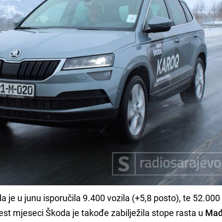
e u junu isporučila 9.400 vozila (+5,8 posto), te 52.000 
est mjeseci Škoda je takođe zabilježila stope rasta u
Mađ