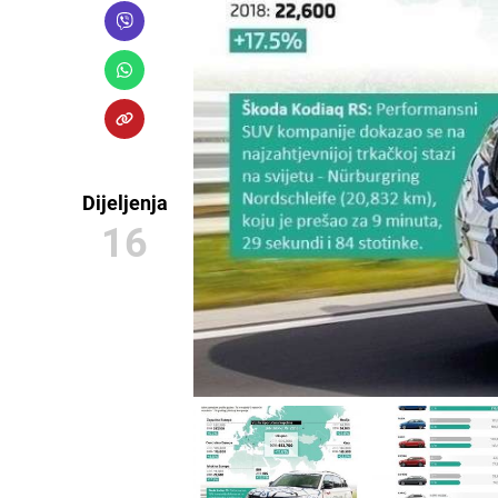
Dijeljenja
16