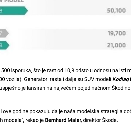
500 isporuka, što je rast od 10,8 odsto u odnosu na isti 
0 vozila). Generatori rasta i dalje su SUV modeli
Kodiaq
uspješno je lansiran na najvećem pojedinačnom Škodin
ini ove godine pokazuju da je naša modelska strategija do
ih modela", rekao je
Bernhard Maier,
direktor Škode.