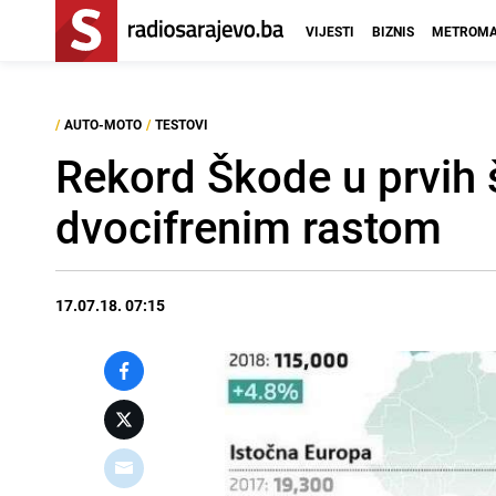
VIJESTI
BIZNIS
METROMA
/
AUTO-MOTO
/
TESTOVI
Rekord Škode u prvih 
dvocifrenim rastom
17.07.18. 07:15