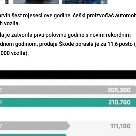
prvih šest mjeseci ove godine, češki proizvođač automob
h vozila.
da
je zatvorila prvu polovinu godine s novim rekordnim
odnom godinom, prodaja Škode porasla je za 11,6 posto 
.000 vozila).