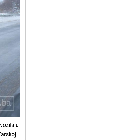
vozila u
arskoj