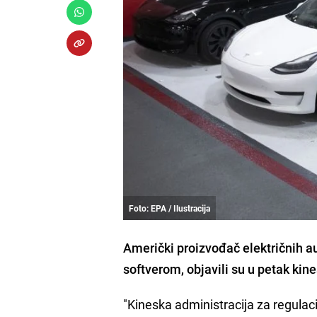
Foto: EPA / Ilustracija
Američki proizvođač električnih a
softverom, objavili su u petak kine
"Kineska administracija za regulacij