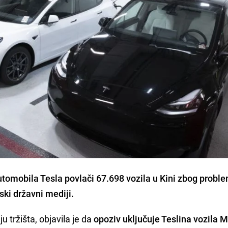
utomobila Tesla povlači 67.698 vozila u Kini zbog probl
ski državni mediji.
u tržišta, objavila je da
opoziv uključuje Teslina vozila M