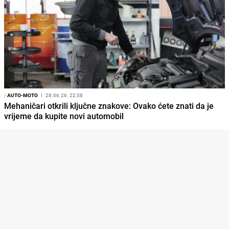
/
AUTO-MOTO
I
28.06.26. 22:38
Mehaničari otkrili ključne znakove: Ovako ćete znati da je
vrijeme da kupite novi automobil