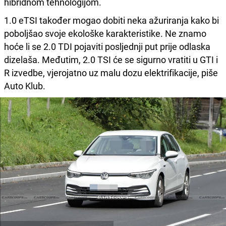
hibridnom tehnologijom.
1.0 eTSI također mogao dobiti neka ažuriranja kako bi
poboljšao svoje ekološke karakteristike. Ne znamo
hoće li se 2.0 TDI pojaviti posljednji put prije odlaska
dizelaša. Međutim, 2.0 TSI će se sigurno vratiti u GTI i
R izvedbe, vjerojatno uz malu dozu elektrifikacije, piše
Auto Klub.