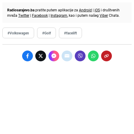
Radiosarajevo.ba
pratite putem aplikacije za
Android
|
iOS
i društvenih
mreža
Twitter
|
Facebook
|
Instagram
, kao i putem našeg
Viber
Chata.
#Volkswagen
#Golf
#facelift