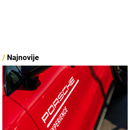
/
Najnovije