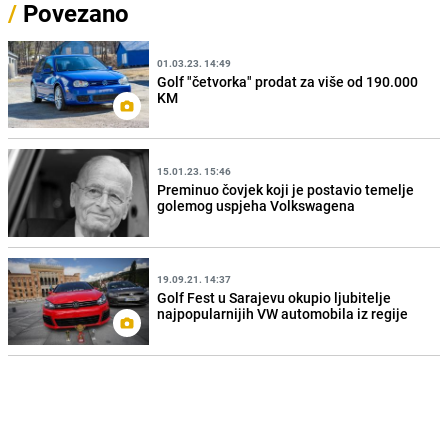
/
Povezano
01.03.23. 14:49
Golf "četvorka" prodat za više od 190.000
KM
15.01.23. 15:46
Preminuo čovjek koji je postavio temelje
golemog uspjeha Volkswagena
19.09.21. 14:37
Golf Fest u Sarajevu okupio ljubitelje
najpopularnijih VW automobila iz regije