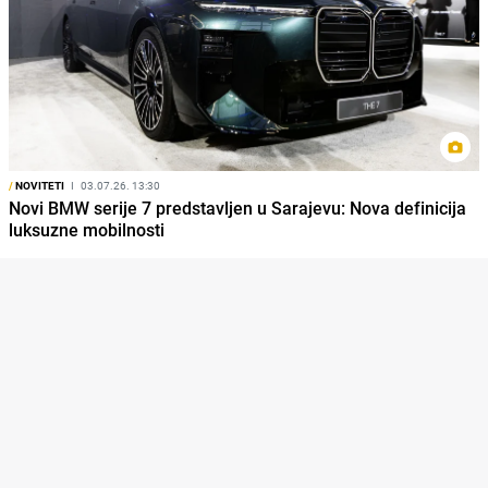
/
NOVITETI
I
03.07.26. 13:30
Novi BMW serije 7 predstavljen u Sarajevu: Nova definicija
luksuzne mobilnosti