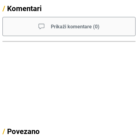
/
Komentari
Prikaži komentare
(
0
)
/
Povezano