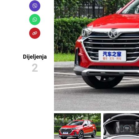
Dijeljenja
2