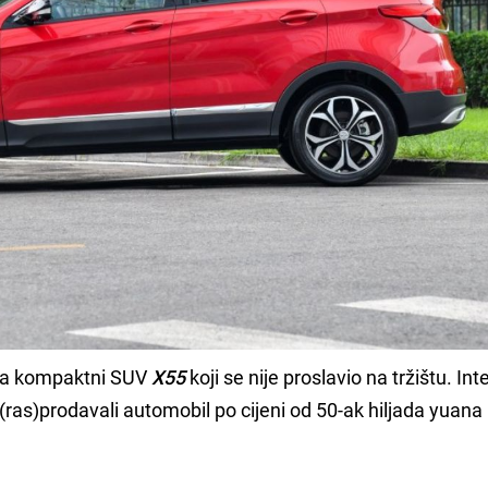
rala kompaktni SUV
X55
koji se nije proslavio na tržištu. Int
i (ras)prodavali automobil po cijeni od 50-ak hiljada yuana