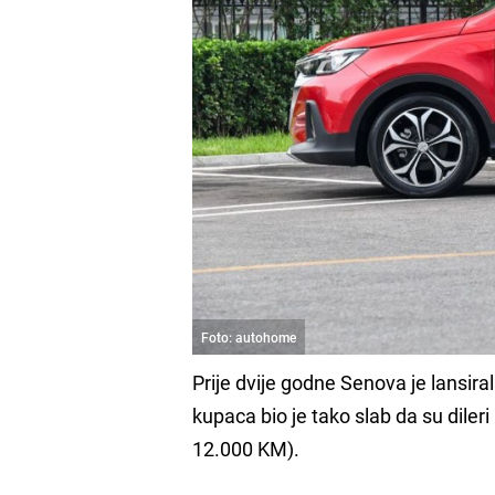
Foto: autohome
Prije dvije godne Senova je lansi
kupaca bio je tako slab da su diler
12.000 KM).