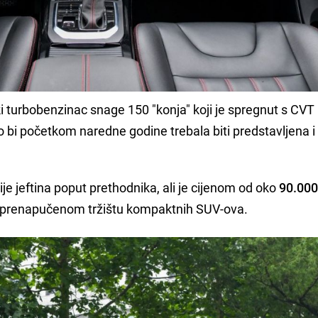
ki turbobenzinac snage 150 "konja" koji je spregnut s CVT
i početkom naredne godine trebala biti predstavljena i
je jeftina poput prethodnika, ali je cijenom od oko
90.000
prenapučenom tržištu kompaktnih SUV-ova.