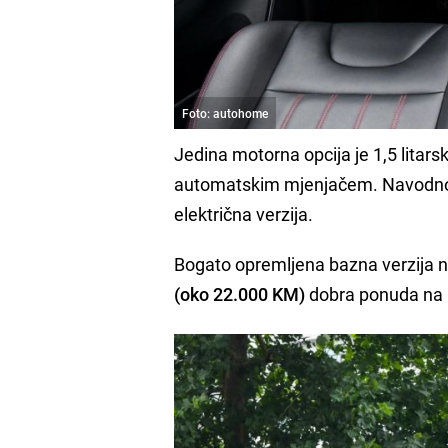
Foto: autohome
Jedina motorna opcija je 1,5 litars
automatskim mjenjačem. Navodno b
električna verzija.
Bogato opremljena bazna verzija ni
(oko 22.000 KM)
dobra ponuda na 