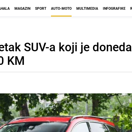
HALA
MAGAZIN
SPORT
AUTO-MOTO
MULTIMEDIA
INFOGRAFIKE
etak SUV-a koji je doned
00 KM