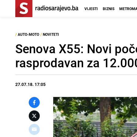
VIJESTI
BIZNIS
METROMA
/
AUTO-MOTO
/
NOVITETI
Senova X55: Novi poč
rasprodavan za 12.0
27.07.18. 17:05