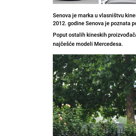
Senova je marka u vlasništvu kin
2012. godine Senova je poznata po
Poput ostalih kineskih proizvođač
najčešće modeli
Mercedesa.