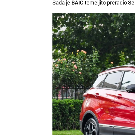
Sada je
BAIC
temeljito preradio
Se