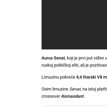
Aurus Senat
, koji je prvi put viđe
ruskoj političkoj eliti, ali je poziti
Limuzinu pokreće
4,4 litarski V8 
Osim limuzine
Senat,
na istoj plat
crossover
Komandant.