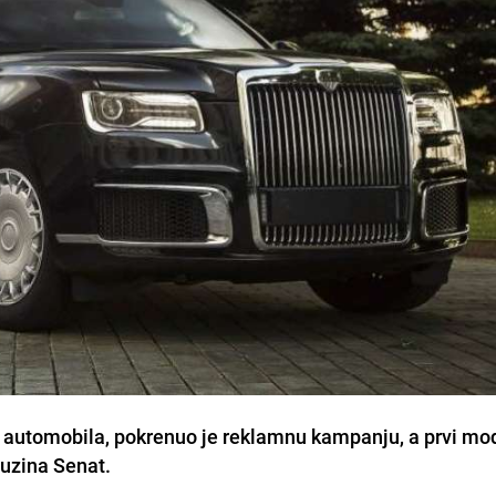
h automobila, pokrenuo je reklamnu kampanju, a prvi mod
imuzina Senat.