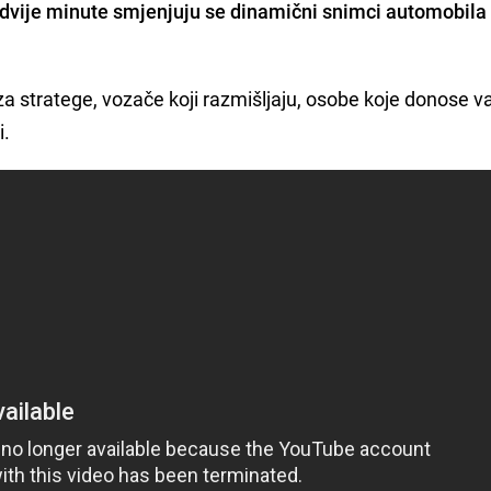
 dvije minute smjenjuju se dinamični snimci automobila
za stratege, vozače koji razmišljaju, osobe koje donose v
i.