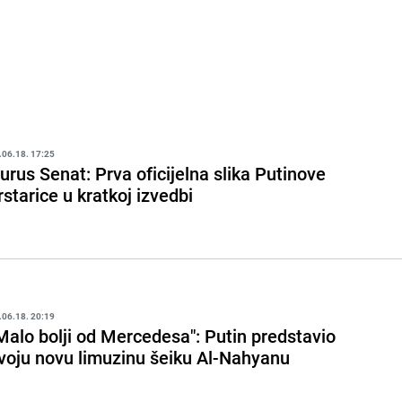
.06.18. 17:25
urus Senat: Prva oficijelna slika Putinove
rstarice u kratkoj izvedbi
.06.18. 20:19
Malo bolji od Mercedesa": Putin predstavio
voju novu limuzinu šeiku Al-Nahyanu