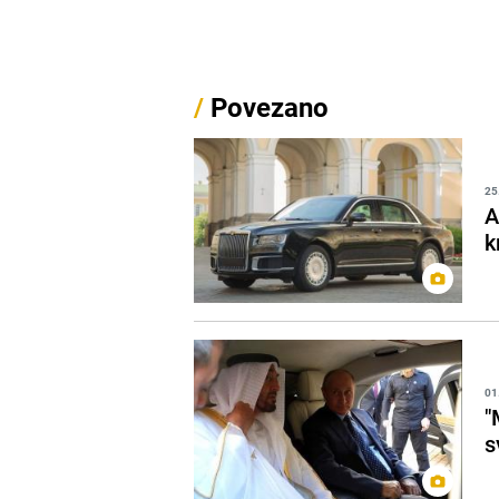
/
Povezano
25
A
k
01
"
s