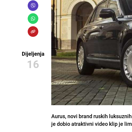
Dijeljenja
16
Aurus, novi brand ruskih luksuzni
je dobio atraktivni video klip je l