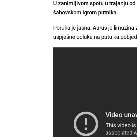
U zanimljivom spotu u trajanju od
šahovskom igrom putnika.
Poruka je jasna:
Aurus
je limuzina 
uspješne odluke na putu ka pobjed