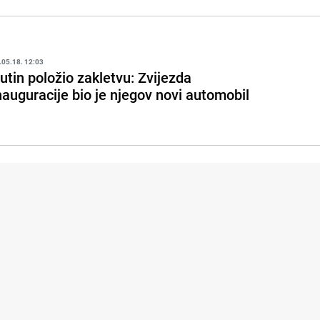
.05.18. 12:03
utin položio zakletvu: Zvijezda
nauguracije bio je njegov novi automobil